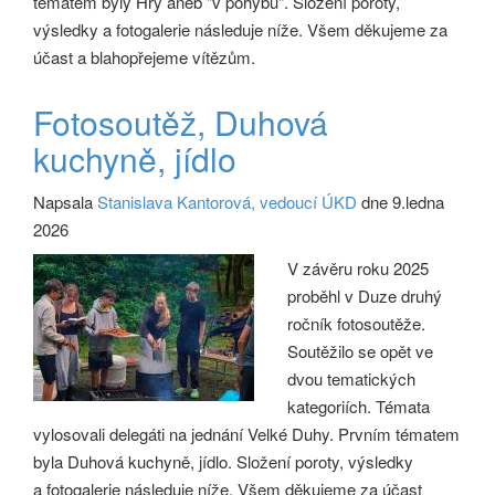
tématem byly Hry aneb "v pohybu". Složení poroty,
výsledky a fotogalerie následuje níže. Všem děkujeme za
účast a blahopřejeme vítězům.
Fotosoutěž, Duhová
kuchyně, jídlo
Napsala
Stanislava Kantorová, vedoucí ÚKD
dne 9.ledna
2026
V závěru roku 2025
proběhl v Duze druhý
ročník fotosoutěže.
Soutěžilo se opět ve
dvou tematických
kategoriích. Témata
vylosovali delegáti na jednání Velké Duhy. Prvním tématem
byla Duhová kuchyně, jídlo. Složení poroty, výsledky
a fotogalerie následuje níže. Všem děkujeme za účast