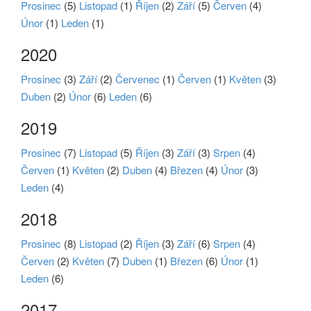
Prosinec
(5)
Listopad
(1)
Říjen
(2)
Září
(5)
Červen
(4)
Únor
(1)
Leden
(1)
2020
Prosinec
(3)
Září
(2)
Červenec
(1)
Červen
(1)
Květen
(3)
Duben
(2)
Únor
(6)
Leden
(6)
2019
Prosinec
(7)
Listopad
(5)
Říjen
(3)
Září
(3)
Srpen
(4)
Červen
(1)
Květen
(2)
Duben
(4)
Březen
(4)
Únor
(3)
Leden
(4)
2018
Prosinec
(8)
Listopad
(2)
Říjen
(3)
Září
(6)
Srpen
(4)
Červen
(2)
Květen
(7)
Duben
(1)
Březen
(6)
Únor
(1)
Leden
(6)
2017