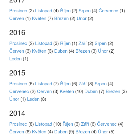
Prosinec
(2)
Listopad
(4)
Říjen
(2)
Srpen
(4)
Červenec
(1)
Červen
(1)
Květen
(7)
Březen
(2)
Únor
(2)
2016
Prosinec
(2)
Listopad
(3)
Říjen
(1)
Září
(2)
Srpen
(2)
Červen
(3)
Květen
(3)
Duben
(4)
Březen
(3)
Únor
(2)
Leden
(1)
2015
Prosinec
(6)
Listopad
(7)
Říjen
(6)
Září
(8)
Srpen
(4)
Červenec
(2)
Červen
(3)
Květen
(10)
Duben
(7)
Březen
(3)
Únor
(1)
Leden
(8)
2014
Prosinec
(8)
Listopad
(10)
Říjen
(3)
Září
(6)
Červenec
(4)
Červen
(6)
Květen
(4)
Duben
(9)
Březen
(4)
Únor
(5)