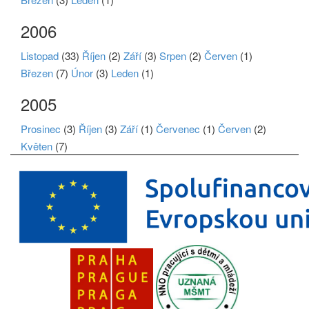
2006
Listopad
(33)
Říjen
(2)
Září
(3)
Srpen
(2)
Červen
(1)
Březen
(7)
Únor
(3)
Leden
(1)
2005
Prosinec
(3)
Říjen
(3)
Září
(1)
Červenec
(1)
Červen
(2)
Květen
(7)