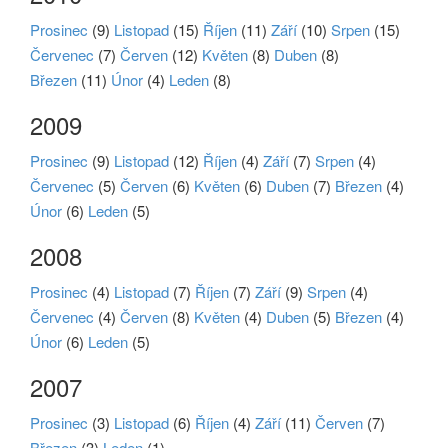
Prosinec
(9)
Listopad
(15)
Říjen
(11)
Září
(10)
Srpen
(15)
Červenec
(7)
Červen
(12)
Květen
(8)
Duben
(8)
Březen
(11)
Únor
(4)
Leden
(8)
2009
Prosinec
(9)
Listopad
(12)
Říjen
(4)
Září
(7)
Srpen
(4)
Červenec
(5)
Červen
(6)
Květen
(6)
Duben
(7)
Březen
(4)
Únor
(6)
Leden
(5)
2008
Prosinec
(4)
Listopad
(7)
Říjen
(7)
Září
(9)
Srpen
(4)
Červenec
(4)
Červen
(8)
Květen
(4)
Duben
(5)
Březen
(4)
Únor
(6)
Leden
(5)
2007
Prosinec
(3)
Listopad
(6)
Říjen
(4)
Září
(11)
Červen
(7)
Březen
(3)
Leden
(1)