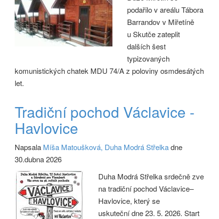
podařilo v areálu Tábora
Barrandov v Miřetíně
u Skutče zateplit
dalších šest
typizovaných
komunistických chatek MDU 74/A z poloviny osmdesátých
let.
Tradiční pochod Václavice -
Havlovice
Napsala
Míša Matoušková, Duha Modrá Střelka
dne
30.dubna 2026
Duha Modrá Střelka srdečně zve
na tradiční pochod Václavice–
Havlovice, který se
uskuteční dne 23. 5. 2026. Start