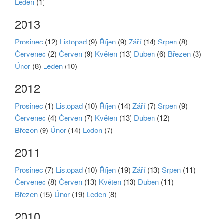
Leden
(1)
2013
Prosinec
(12)
Listopad
(9)
Říjen
(9)
Září
(14)
Srpen
(8)
Červenec
(2)
Červen
(9)
Květen
(13)
Duben
(6)
Březen
(3)
Únor
(8)
Leden
(10)
2012
Prosinec
(1)
Listopad
(10)
Říjen
(14)
Září
(7)
Srpen
(9)
Červenec
(4)
Červen
(7)
Květen
(13)
Duben
(12)
Březen
(9)
Únor
(14)
Leden
(7)
2011
Prosinec
(7)
Listopad
(10)
Říjen
(19)
Září
(13)
Srpen
(11)
Červenec
(8)
Červen
(13)
Květen
(13)
Duben
(11)
Březen
(15)
Únor
(19)
Leden
(8)
2010