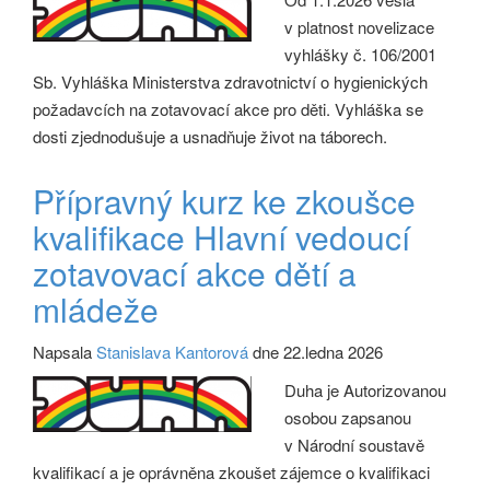
v platnost novelizace
vyhlášky č. 106/2001
Sb. Vyhláška Ministerstva zdravotnictví o hygienických
požadavcích na zotavovací akce pro děti. Vyhláška se
dosti zjednodušuje a usnadňuje život na táborech.
Přípravný kurz ke zkoušce
kvalifikace Hlavní vedoucí
zotavovací akce dětí a
mládeže
Napsala
Stanislava Kantorová
dne 22.ledna 2026
Duha je Autorizovanou
osobou zapsanou
v Národní soustavě
kvalifikací a je oprávněna zkoušet zájemce o kvalifikaci