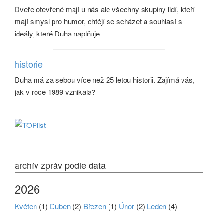
Dveře otevřené mají u nás ale všechny skupiny lidí, kteří
mají smysl pro humor, chtějí se scházet a souhlasí s
ideály, které Duha naplňuje.
historie
Duha má za sebou více než 25 letou historii. Zajímá vás,
jak v roce 1989 vznikala?
archív zpráv podle data
2026
Květen
(1)
Duben
(2)
Březen
(1)
Únor
(2)
Leden
(4)