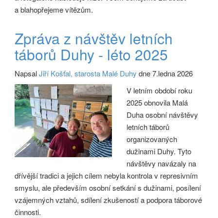
a blahopřejeme vítězům.
Zpráva z návštěv letních
táborů Duhy - léto 2025
Napsal
Jiří Košťal, starosta Malé Duhy
dne 7.ledna 2026
V letním období roku
2025 obnovila Malá
Duha osobní návštěvy
letních táborů
organizovaných
dužinami Duhy. Tyto
návštěvy navázaly na
dřívější tradici a jejich cílem nebyla kontrola v represivním
smyslu, ale především osobní setkání s dužinami, posílení
vzájemných vztahů, sdílení zkušeností a podpora táborové
činnosti.