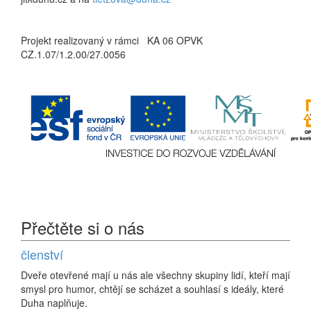
Projekt realizovaný v rámci KA 06 OPVK
CZ.1.07/1.2.00/27.0056
Přečtěte si o nás
členství
Dveře otevřené mají u nás ale všechny skupiny lidí, kteří mají
smysl pro humor, chtějí se scházet a souhlasí s ideály, které
Duha naplňuje.