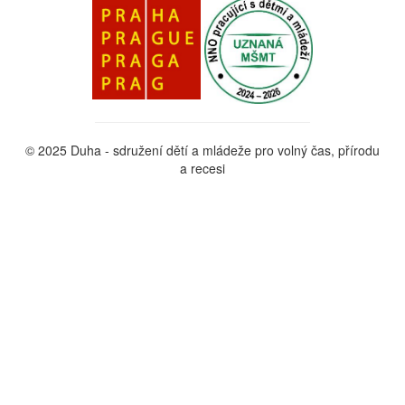
© 2025 Duha - sdružení dětí a mládeže pro volný čas, přírodu
a recesi