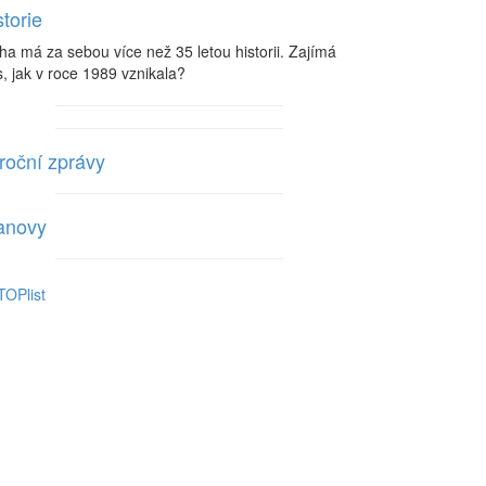
storie
ha má za sebou více než 35 letou historii. Zajímá
, jak v roce 1989 vznikala?
roční zprávy
anovy