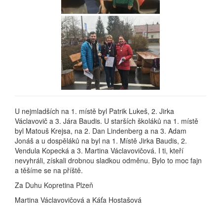
U nejmladších na 1. místě byl Patrik Lukeš, 2. Jirka
Václavovič a 3. Jára Baudis. U starších školáků na 1. místě
byl Matouš Krejsa, na 2. Dan Lindenberg a na 3. Adam
Jonáš a u dospěláků na byl na 1. Místě Jirka Baudis, 2.
Vendula Kopecká a 3. Martina Václavovičová. I ti, kteří
nevyhráli, získali drobnou sladkou odměnu. Bylo to moc fajn
a těšíme se na příště.
Za Duhu Kopretina Plzeň
Martina Václavovičová a Káťa Hostašová