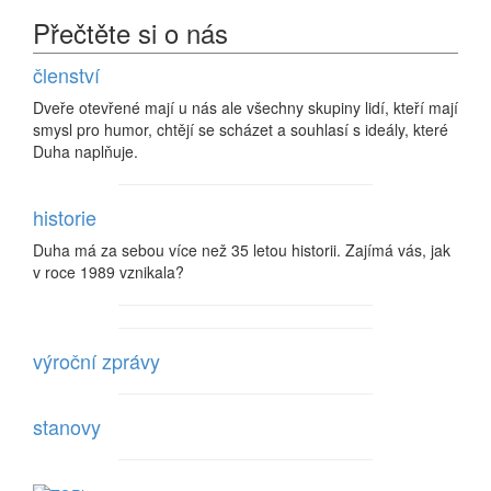
Přečtěte si o nás
členství
Dveře otevřené mají u nás ale všechny skupiny lidí, kteří mají
smysl pro humor, chtějí se scházet a souhlasí s ideály, které
Duha naplňuje.
historie
Duha má za sebou více než 35 letou historii. Zajímá vás, jak
v roce 1989 vznikala?
výroční zprávy
stanovy