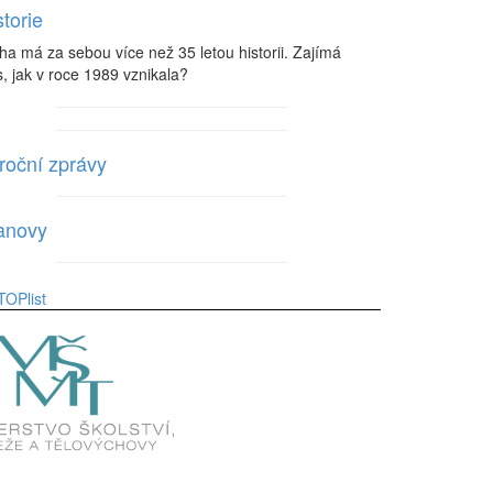
storie
ha má za sebou více než 35 letou historii. Zajímá
, jak v roce 1989 vznikala?
roční zprávy
anovy