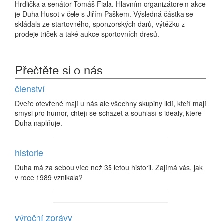
Hrdlička a senátor Tomáš Fiala. Hlavním organizátorem akce
je Duha Husot v čele s Jiřím Paškem. Výsledná částka se
skládala ze startovného, sponzorských darů, výtěžku z
prodeje triček a také aukce sportovních dresů.
Přečtěte si o nás
členství
Dveře otevřené mají u nás ale všechny skupiny lidí, kteří mají
smysl pro humor, chtějí se scházet a souhlasí s ideály, které
Duha naplňuje.
historie
Duha má za sebou více než 35 letou historii. Zajímá vás, jak
v roce 1989 vznikala?
výroční zprávy