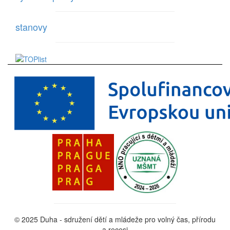
stanovy
© 2025 Duha - sdružení dětí a mládeže pro volný čas, přírodu
a recesi