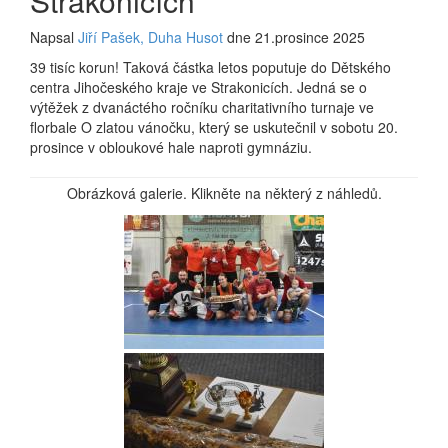
Strakonicích
Napsal
Jiří Pašek, Duha Husot
dne 21.prosince 2025
39 tisíc korun! Taková částka letos poputuje do Dětského
centra Jihočeského kraje ve Strakonicích. Jedná se o
výtěžek z dvanáctého ročníku charitativního turnaje ve
florbale O zlatou vánočku, který se uskutečnil v sobotu 20.
prosince v obloukové hale naproti gymnáziu.
Obrázková galerie. Klikněte na některý z náhledů.