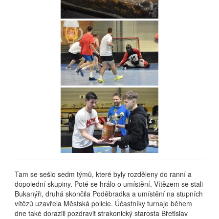
Tam se sešlo sedm týmů, které byly rozděleny do ranní a
dopolední skupiny. Poté se hrálo o umístění. Vítězem se stali
Bukanýři, druhá skončila Poděbradka a umístění na stupních
vítězů uzavřela Městská policie. Účastníky turnaje během
dne také dorazili pozdravit strakonický starosta Břetislav