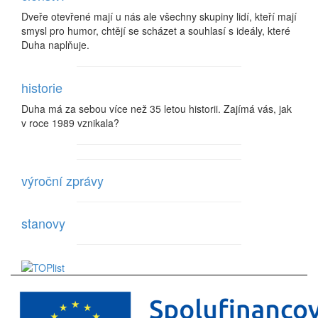
Dveře otevřené mají u nás ale všechny skupiny lidí, kteří mají
smysl pro humor, chtějí se scházet a souhlasí s ideály, které
Duha naplňuje.
historie
Duha má za sebou více než 35 letou historii. Zajímá vás, jak
v roce 1989 vznikala?
výroční zprávy
stanovy