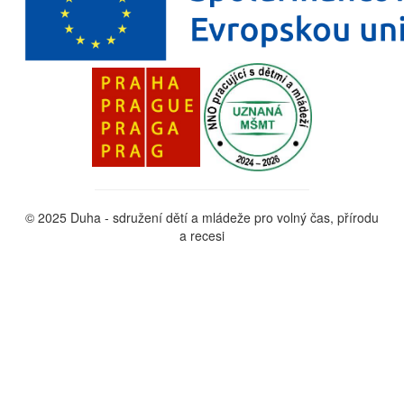
© 2025 Duha - sdružení dětí a mládeže pro volný čas, přírodu
a recesi