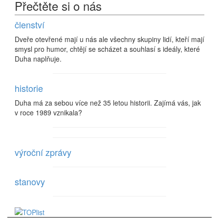
Přečtěte si o nás
členství
Dveře otevřené mají u nás ale všechny skupiny lidí, kteří mají
smysl pro humor, chtějí se scházet a souhlasí s ideály, které
Duha naplňuje.
historie
Duha má za sebou více než 35 letou historii. Zajímá vás, jak
v roce 1989 vznikala?
výroční zprávy
stanovy