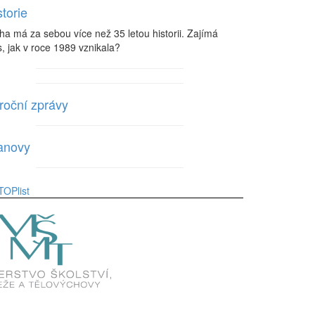
storie
ha má za sebou více než 35 letou historii. Zajímá
, jak v roce 1989 vznikala?
roční zprávy
anovy