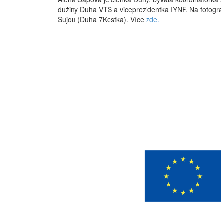
dužiny Duha VTS a viceprezidentka IYNF. Na fotogra
Sujou (Duha 7Kostka). Více
zde.