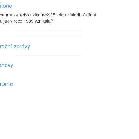
storie
ha má za sebou více než 35 letou historii. Zajímá
, jak v roce 1989 vznikala?
roční zprávy
anovy