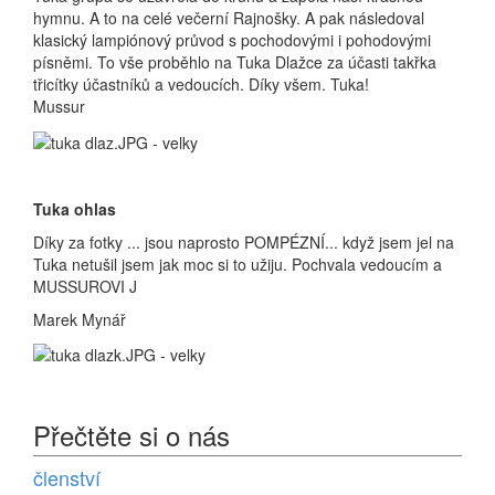
hymnu. A to na celé večerní Rajnošky. A pak následoval
klasický lampiónový průvod s pochodovými i pohodovými
písněmi. To vše proběhlo na Tuka Dlažce za účasti takřka
třicítky účastníků a vedoucích. Díky všem. Tuka!
Mussur
Tuka ohlas
Díky za fotky ... jsou naprosto POMPÉZNÍ... když jsem jel na
Tuka netušil jsem jak moc si to užiju. Pochvala vedoucím a
MUSSUROVI J
Marek Mynář
Přečtěte si o nás
členství