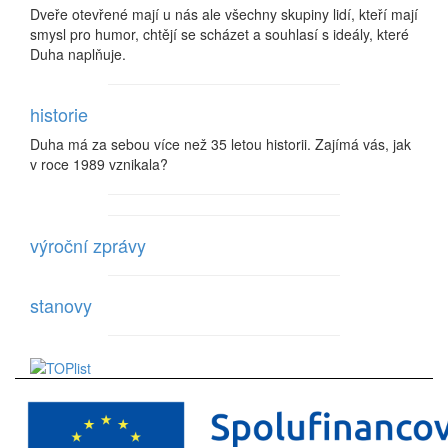
Dveře otevřené mají u nás ale všechny skupiny lidí, kteří mají
smysl pro humor, chtějí se scházet a souhlasí s ideály, které
Duha naplňuje.
historie
Duha má za sebou více než 35 letou historii. Zajímá vás, jak
v roce 1989 vznikala?
výroční zprávy
stanovy