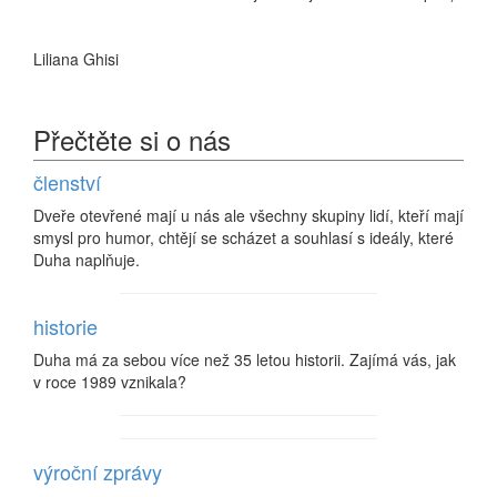
Liliana Ghisi
Přečtěte si o nás
členství
Dveře otevřené mají u nás ale všechny skupiny lidí, kteří mají
smysl pro humor, chtějí se scházet a souhlasí s ideály, které
Duha naplňuje.
historie
Duha má za sebou více než 35 letou historii. Zajímá vás, jak
v roce 1989 vznikala?
výroční zprávy