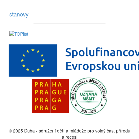
stanovy
© 2025 Duha - sdružení dětí a mládeže pro volný čas, přírodu
a recesi