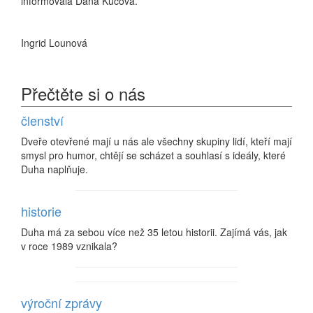
informovala Dana Kučová.
Ingrid Lounová
Přečtěte si o nás
členství
Dveře otevřené mají u nás ale všechny skupiny lidí, kteří mají
smysl pro humor, chtějí se scházet a souhlasí s ideály, které
Duha naplňuje.
historie
Duha má za sebou více než 35 letou historii. Zajímá vás, jak
v roce 1989 vznikala?
výroční zprávy