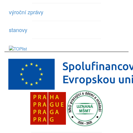
výroční zprávy
stanovy