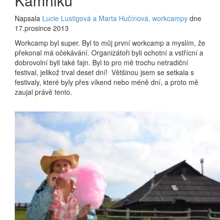
Kamniku
Napsala
Lucie Lustigová a Marta Hučínová, workcampy
dne
17.prosince 2013
Workcamp byl super. Byl to můj první workcamp a myslím, že
překonal má očekávání. Organizátoři byli ochotní a vstřícní a
dobrovolní byli také fajn. Byl to pro mě trochu netradiční
festival, jelikož trval deset dní! Většinou jsem se setkala s
festivaly, které byly přes víkend nebo méně dní, a proto mě
zaujal právě tento.