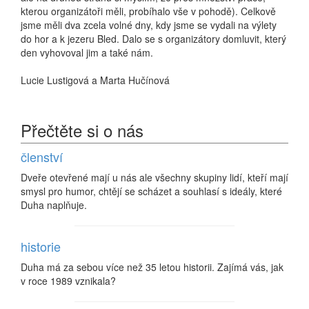
kterou organizátoři měli, probíhalo vše v pohodě). Celkově
jsme měli dva zcela volné dny, kdy jsme se vydali na výlety
do hor a k jezeru Bled. Dalo se s organizátory domluvit, který
den vyhovoval jim a také nám.
Lucie Lustigová a Marta Hučínová
Přečtěte si o nás
členství
Dveře otevřené mají u nás ale všechny skupiny lidí, kteří mají
smysl pro humor, chtějí se scházet a souhlasí s ideály, které
Duha naplňuje.
historie
Duha má za sebou více než 35 letou historii. Zajímá vás, jak
v roce 1989 vznikala?