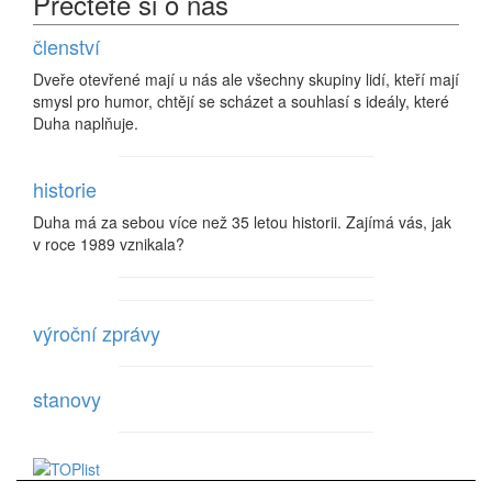
Přečtěte si o nás
členství
Dveře otevřené mají u nás ale všechny skupiny lidí, kteří mají
smysl pro humor, chtějí se scházet a souhlasí s ideály, které
Duha naplňuje.
historie
Duha má za sebou více než 35 letou historii. Zajímá vás, jak
v roce 1989 vznikala?
výroční zprávy
stanovy