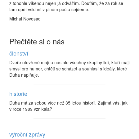
z tohohle víkendu nejen já odvážím. Doufám, že za rok se
tam opět všichni v plném počtu sejdeme.
Michal Novosad
Přečtěte si o nás
členství
Dveře otevřené mají u nás ale všechny skupiny lidí, kteří mají
smysl pro humor, chtějí se scházet a souhlasí s ideály, které
Duha naplňuje.
historie
Duha má za sebou více než 35 letou historii. Zajímá vás, jak
v roce 1989 vznikala?
výroční zprávy