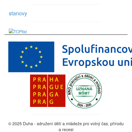
stanovy
© 2025 Duha - sdružení dětí a mládeže pro volný čas, přírodu
a recesi