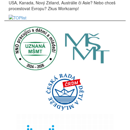
USA, Kanada, Nový Zéland, Austrálie či Asie? Nebo chceš
procestovat Evropu? Zkus Workcamp!