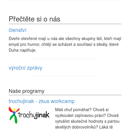
Přečtěte si o nás
členství
Dveře otevřené mají u nás ale všechny skupiny lidí, kteří mají
smysl pro humor, chtějí se scházet a souhlasí s ideály, které
Duha naplňuje.
výroční zprávy
Naše programy
trochujinak - zkus workcamp
Máš chuť pomáhat? Chceš si
vyzkoušet zajímavou práci? Chceš
vytvářet skutečné hodnoty s partou
skvělých dobrovolníků? Láká tě