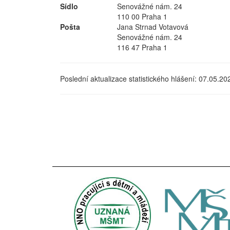
Sídlo
Senovážné nám. 24
110 00 Praha 1
Pošta
Jana Strnad Votavová
Senovážné nám. 24
116 47 Praha 1
Poslední aktualizace statistického hlášení: 07.05.20