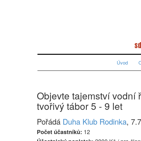
sd
Úvod
O
Objevte tajemství vodní 
tvořivý tábor 5 - 9 let
Pořádá
Duha Klub Rodinka
, 7.
12
Počet účastníků: