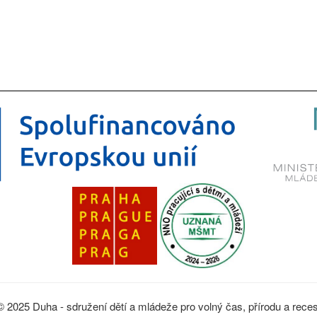
© 2025 Duha - sdružení dětí a mládeže pro volný čas, přírodu a reces