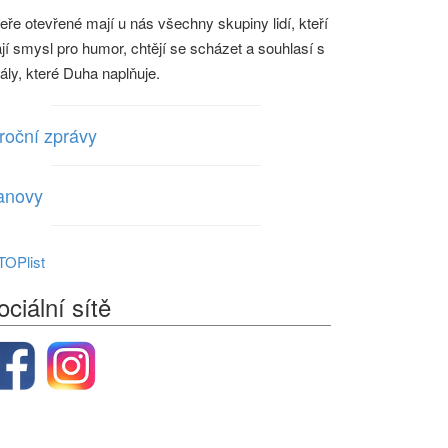
eře otevřené mají u nás všechny skupiny lidí, kteří
jí smysl pro humor, chtějí se scházet a souhlasí s
eály, které Duha naplňuje.
roční zprávy
anovy
ociální sítě