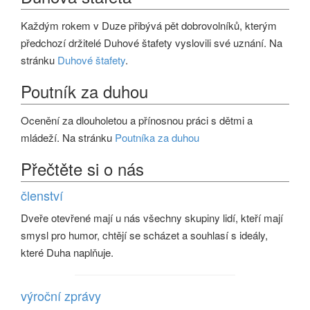
Každým rokem v Duze přibývá pět dobrovolníků, kterým
předchozí držitelé Duhové štafety vyslovili své uznání. Na
stránku
Duhové štafety
.
Poutník za duhou
Ocenění za dlouholetou a přínosnou práci s dětmi a
mládeží. Na stránku
Poutníka za duhou
Přečtěte si o nás
členství
Dveře otevřené mají u nás všechny skupiny lidí, kteří mají
smysl pro humor, chtějí se scházet a souhlasí s ideály,
které Duha naplňuje.
výroční zprávy