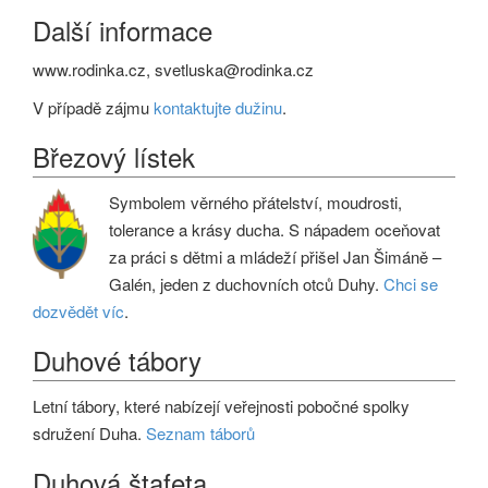
Další informace
www.rodinka.cz, svetluska@rodinka.cz
V případě zájmu
kontaktujte dužinu
.
Březový lístek
Symbolem věrného přátelství, moudrosti,
tolerance a krásy ducha. S nápadem oceňovat
za práci s dětmi a mládeží přišel Jan Šimáně –
Galén, jeden z duchovních otců Duhy.
Chci se
dozvědět víc
.
Duhové tábory
Letní tábory, které nabízejí veřejnosti pobočné spolky
sdružení Duha.
Seznam táborů
Duhová štafeta