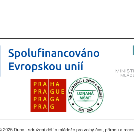
© 2025 Duha - sdružení dětí a mládeže pro volný čas, přírodu a reces