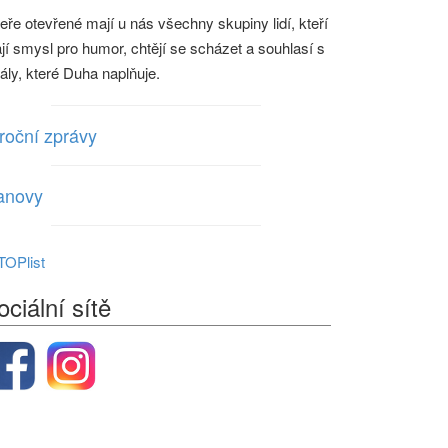
eře otevřené mají u nás všechny skupiny lidí, kteří
jí smysl pro humor, chtějí se scházet a souhlasí s
eály, které Duha naplňuje.
roční zprávy
anovy
ociální sítě