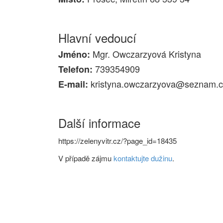
Hlavní vedoucí
Mgr. Owczarzyová Kristyna
Jméno:
739354909
Telefon:
kristyna.owczarzyova@seznam.c
E-mail:
Další informace
https://zelenyvitr.cz/?page_id=18435
V případě zájmu
kontaktujte dužinu
.