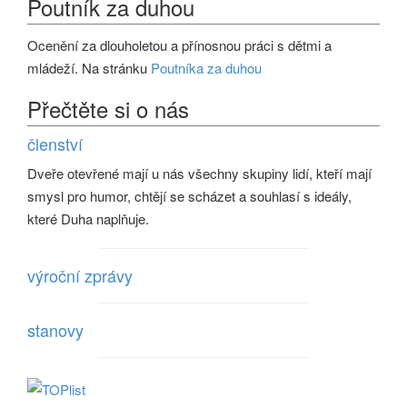
Poutník za duhou
Ocenění za dlouholetou a přínosnou práci s dětmi a
mládeží. Na stránku
Poutníka za duhou
Přečtěte si o nás
členství
Dveře otevřené mají u nás všechny skupiny lidí, kteří mají
smysl pro humor, chtějí se scházet a souhlasí s ideály,
které Duha naplňuje.
výroční zprávy
stanovy