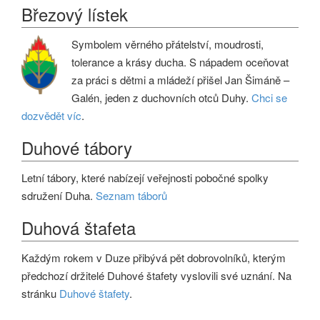
Březový lístek
Symbolem věrného přátelství, moudrosti,
tolerance a krásy ducha. S nápadem oceňovat
za práci s dětmi a mládeží přišel Jan Šimáně –
Galén, jeden z duchovních otců Duhy.
Chci se
dozvědět víc
.
Duhové tábory
Letní tábory, které nabízejí veřejnosti pobočné spolky
sdružení Duha.
Seznam táborů
Duhová štafeta
Každým rokem v Duze přibývá pět dobrovolníků, kterým
předchozí držitelé Duhové štafety vyslovili své uznání. Na
stránku
Duhové štafety
.