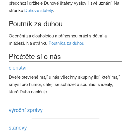
předchozí držitelé Duhové štafety vyslovili své uznání. Na
stránku
Duhové štafety
.
Poutník za duhou
Ocenění za dlouholetou a přínosnou práci s dětmi a
mládeží. Na stránku
Poutníka za duhou
Přečtěte si o nás
členství
Dveře otevřené mají u nás všechny skupiny lidí, kteří mají
smysl pro humor, chtějí se scházet a souhlasí s ideály,
které Duha naplňuje.
výroční zprávy
stanovy