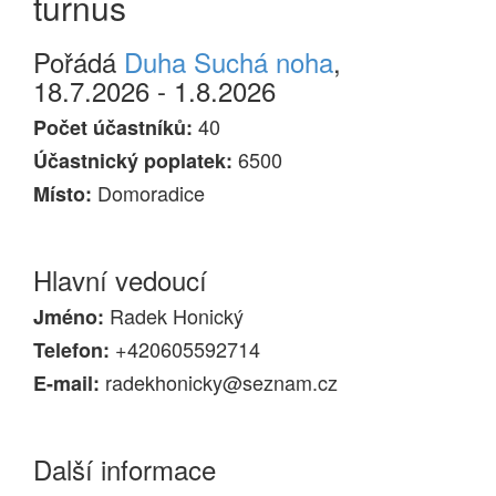
turnus
Pořádá
Duha Suchá noha
,
18.7.2026 - 1.8.2026
40
Počet účastníků:
6500
Účastnický poplatek:
Domoradice
Místo:
Hlavní vedoucí
Radek Honický
Jméno:
+420605592714
Telefon:
radekhonicky@seznam.cz
E-mail:
Další informace