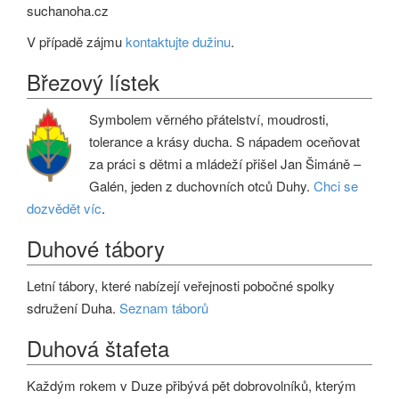
suchanoha.cz
V případě zájmu
kontaktujte dužinu
.
Březový lístek
Symbolem věrného přátelství, moudrosti,
tolerance a krásy ducha. S nápadem oceňovat
za práci s dětmi a mládeží přišel Jan Šimáně –
Galén, jeden z duchovních otců Duhy.
Chci se
dozvědět víc
.
Duhové tábory
Letní tábory, které nabízejí veřejnosti pobočné spolky
sdružení Duha.
Seznam táborů
Duhová štafeta
Každým rokem v Duze přibývá pět dobrovolníků, kterým