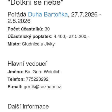
"Dotkni se nebe"
Pořádá
Duha Bartoňka
, 27.7.2026 -
2.8.2026
30
Počet účastníků:
4.400,- až 5.200,-
Účastnický poplatek:
Studnice u Jívky
Místo:
Hlavní vedoucí
Bc. Gerd Weinlich
Jméno:
775223292
Telefon:
gertik@seznam.cz
E-mail:
Další informace