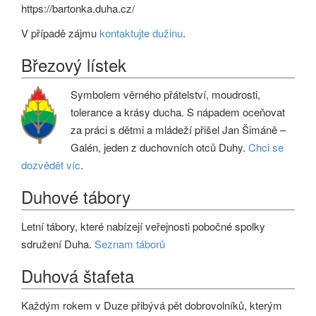
https://bartonka.duha.cz/
V případě zájmu
kontaktujte dužinu
.
Březový lístek
Symbolem věrného přátelství, moudrosti,
tolerance a krásy ducha. S nápadem oceňovat
za práci s dětmi a mládeží přišel Jan Šimáně –
Galén, jeden z duchovních otců Duhy.
Chci se
dozvědět víc
.
Duhové tábory
Letní tábory, které nabízejí veřejnosti pobočné spolky
sdružení Duha.
Seznam táborů
Duhová štafeta
Každým rokem v Duze přibývá pět dobrovolníků, kterým