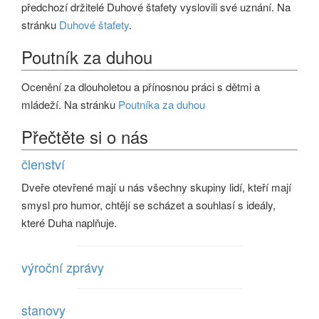
předchozí držitelé Duhové štafety vyslovili své uznání. Na
stránku
Duhové štafety
.
Poutník za duhou
Ocenění za dlouholetou a přínosnou práci s dětmi a
mládeží. Na stránku
Poutníka za duhou
Přečtěte si o nás
členství
Dveře otevřené mají u nás všechny skupiny lidí, kteří mají
smysl pro humor, chtějí se scházet a souhlasí s ideály,
které Duha naplňuje.
výroční zprávy
stanovy