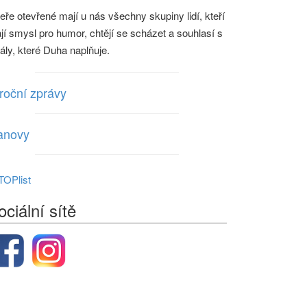
eře otevřené mají u nás všechny skupiny lidí, kteří
jí smysl pro humor, chtějí se scházet a souhlasí s
eály, které Duha naplňuje.
roční zprávy
anovy
ociální sítě