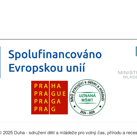
© 2025 Duha - sdružení dětí a mládeže pro volný čas, přírodu a reces