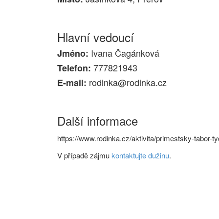
Hlavní vedoucí
Ivana Čagánková
Jméno:
777821943
Telefon:
rodinka@rodinka.cz
E-mail:
Další informace
https://www.rodinka.cz/aktivita/primestsky-tabor-
V případě zájmu
kontaktujte dužinu
.