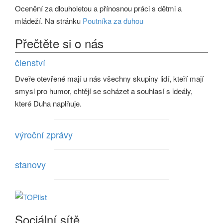
Ocenění za dlouholetou a přínosnou práci s dětmi a
mládeží. Na stránku
Poutníka za duhou
Přečtěte si o nás
členství
Dveře otevřené mají u nás všechny skupiny lidí, kteří mají
smysl pro humor, chtějí se scházet a souhlasí s ideály,
které Duha naplňuje.
výroční zprávy
stanovy
Sociální sítě