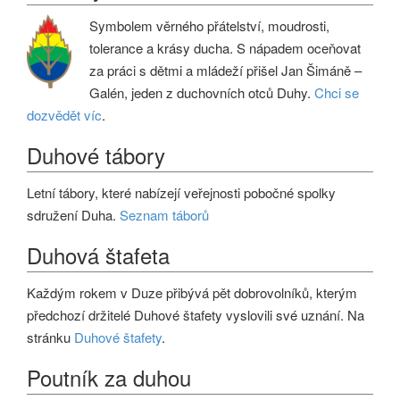
Symbolem věrného přátelství, moudrosti,
tolerance a krásy ducha. S nápadem oceňovat
za práci s dětmi a mládeží přišel Jan Šimáně –
Galén, jeden z duchovních otců Duhy.
Chci se
dozvědět víc
.
Duhové tábory
Letní tábory, které nabízejí veřejnosti pobočné spolky
sdružení Duha.
Seznam táborů
Duhová štafeta
Každým rokem v Duze přibývá pět dobrovolníků, kterým
předchozí držitelé Duhové štafety vyslovili své uznání. Na
stránku
Duhové štafety
.
Poutník za duhou