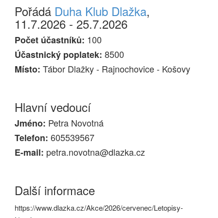
Pořádá
Duha Klub Dlažka
,
11.7.2026 - 25.7.2026
100
Počet účastníků:
8500
Účastnický poplatek:
Tábor Dlažky - Rajnochovice - Košovy
Místo:
Hlavní vedoucí
Petra Novotná
Jméno:
605539567
Telefon:
petra.novotna@dlazka.cz
E-mail:
Další informace
https://www.dlazka.cz/Akce/2026/cervenec/Letopisy-