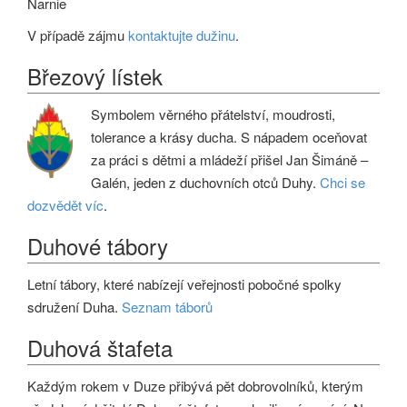
Narnie
V případě zájmu
kontaktujte dužinu
.
Březový lístek
Symbolem věrného přátelství, moudrosti,
tolerance a krásy ducha. S nápadem oceňovat
za práci s dětmi a mládeží přišel Jan Šimáně –
Galén, jeden z duchovních otců Duhy.
Chci se
dozvědět víc
.
Duhové tábory
Letní tábory, které nabízejí veřejnosti pobočné spolky
sdružení Duha.
Seznam táborů
Duhová štafeta
Každým rokem v Duze přibývá pět dobrovolníků, kterým