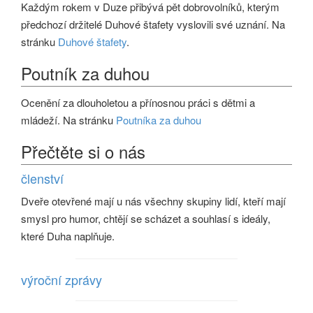
Každým rokem v Duze přibývá pět dobrovolníků, kterým
předchozí držitelé Duhové štafety vyslovili své uznání. Na
stránku
Duhové štafety
.
Poutník za duhou
Ocenění za dlouholetou a přínosnou práci s dětmi a
mládeží. Na stránku
Poutníka za duhou
Přečtěte si o nás
členství
Dveře otevřené mají u nás všechny skupiny lidí, kteří mají
smysl pro humor, chtějí se scházet a souhlasí s ideály,
které Duha naplňuje.
výroční zprávy