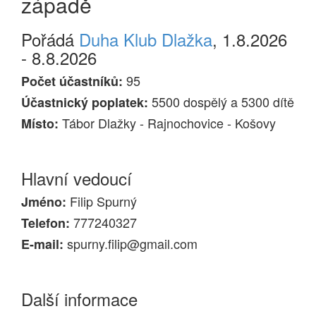
západě
Pořádá
Duha Klub Dlažka
, 1.8.2026
- 8.8.2026
95
Počet účastníků:
5500 dospělý a 5300 dítě
Účastnický poplatek:
Tábor Dlažky - Rajnochovice - Košovy
Místo:
Hlavní vedoucí
Filip Spurný
Jméno:
777240327
Telefon:
spurny.filip@gmail.com
E-mail:
Další informace