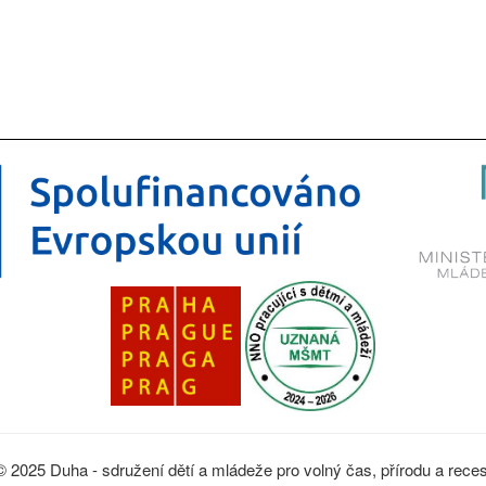
© 2025 Duha - sdružení dětí a mládeže pro volný čas, přírodu a reces