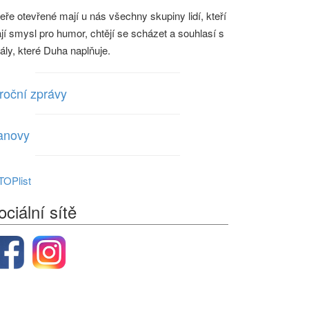
eře otevřené mají u nás všechny skupiny lidí, kteří
jí smysl pro humor, chtějí se scházet a souhlasí s
eály, které Duha naplňuje.
roční zprávy
anovy
ociální sítě