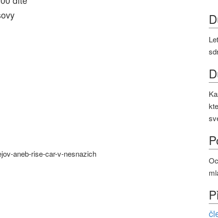
00 dítě
šovy
D
Le
sd
D
Ka
kt
sv
P
jov-aneb-rise-car-v-nesnazich
Oc
ml
P
čl