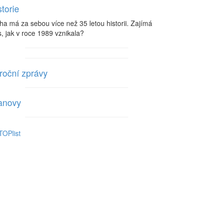
storie
ha má za sebou více než 35 letou historii. Zajímá
, jak v roce 1989 vznikala?
roční zprávy
anovy