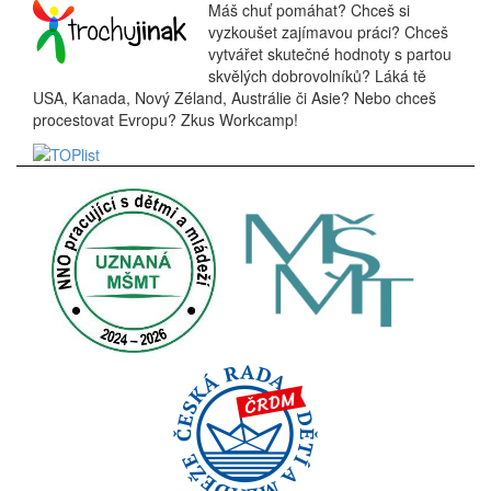
Máš chuť pomáhat? Chceš si
vyzkoušet zajímavou práci? Chceš
vytvářet skutečné hodnoty s partou
skvělých dobrovolníků? Láká tě
USA, Kanada, Nový Zéland, Austrálie či Asie? Nebo chceš
procestovat Evropu? Zkus Workcamp!