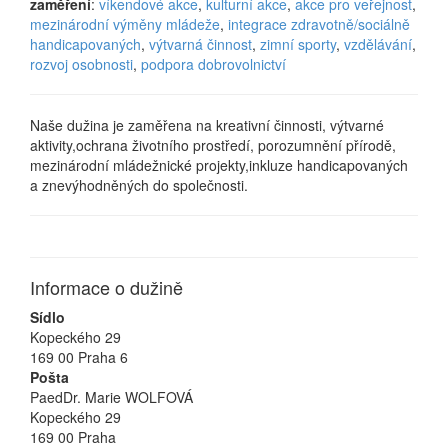
zaměření
:
víkendové akce
,
kulturní akce
,
akce pro veřejnost
,
mezinárodní výměny mládeže
,
integrace zdravotně/sociálně
handicapovaných
,
výtvarná činnost
,
zimní sporty
,
vzdělávání
,
rozvoj osobnosti
,
podpora dobrovolnictví
Naše dužina je zaměřena na kreativní činnosti, výtvarné
aktivity,ochrana životního prostředí, porozumnění přírodě,
mezinárodní mládežnické projekty,inkluze handicapovaných
a znevýhodněných do společnosti.
Informace o dužině
Sídlo
Kopeckého 29
169 00 Praha 6
Pošta
PaedDr. Marie WOLFOVÁ
Kopeckého 29
169 00 Praha