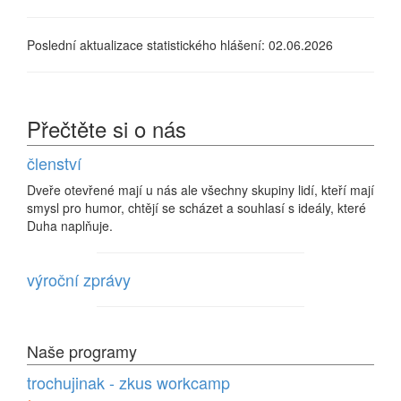
Poslední aktualizace statistického hlášení: 02.06.2026
Přečtěte si o nás
členství
Dveře otevřené mají u nás ale všechny skupiny lidí, kteří mají
smysl pro humor, chtějí se scházet a souhlasí s ideály, které
Duha naplňuje.
výroční zprávy
Naše programy
trochujinak - zkus workcamp