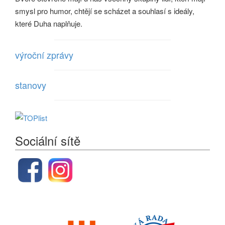
smysl pro humor, chtějí se scházet a souhlasí s ideály,
které Duha naplňuje.
výroční zprávy
stanovy
Sociální sítě