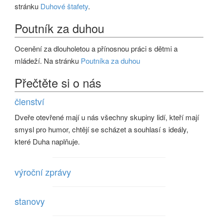
stránku
Duhové štafety
.
Poutník za duhou
Ocenění za dlouholetou a přínosnou práci s dětmi a
mládeží. Na stránku
Poutníka za duhou
Přečtěte si o nás
členství
Dveře otevřené mají u nás všechny skupiny lidí, kteří mají
smysl pro humor, chtějí se scházet a souhlasí s ideály,
které Duha naplňuje.
výroční zprávy
stanovy