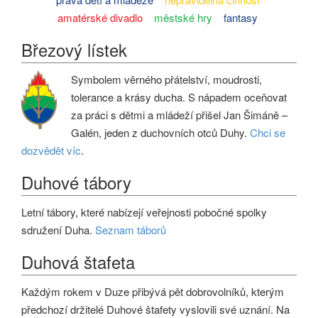
amatérské divadlo
městské hry
fantasy
Březový lístek
Symbolem věrného přátelství, moudrosti,
tolerance a krásy ducha. S nápadem oceňovat
za práci s dětmi a mládeží přišel Jan Šimáně –
Galén, jeden z duchovních otců Duhy.
Chci se
dozvědět víc
.
Duhové tábory
Letní tábory, které nabízejí veřejnosti pobočné spolky
sdružení Duha.
Seznam táborů
Duhová štafeta
Každým rokem v Duze přibývá pět dobrovolníků, kterým
předchozí držitelé Duhové štafety vyslovili své uznání. Na