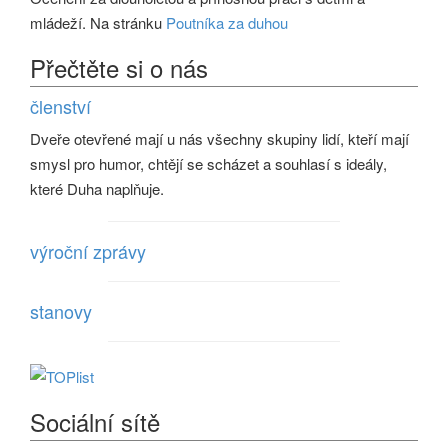
mládeží. Na stránku
Poutníka za duhou
Přečtěte si o nás
členství
Dveře otevřené mají u nás všechny skupiny lidí, kteří mají
smysl pro humor, chtějí se scházet a souhlasí s ideály,
které Duha naplňuje.
výroční zprávy
stanovy
Sociální sítě