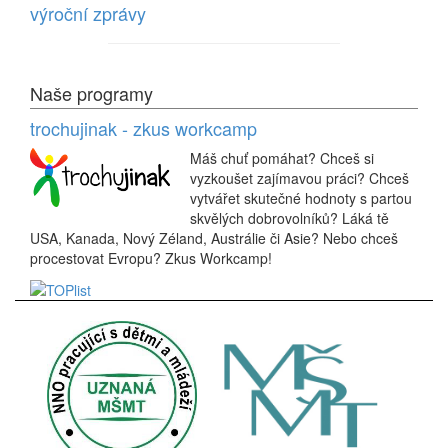
výroční zprávy
Naše programy
trochujinak - zkus workcamp
Máš chuť pomáhat? Chceš si
vyzkoušet zajímavou práci? Chceš
vytvářet skutečné hodnoty s partou
skvělých dobrovolníků? Láká tě
USA, Kanada, Nový Zéland, Austrálie či Asie? Nebo chceš
procestovat Evropu? Zkus Workcamp!