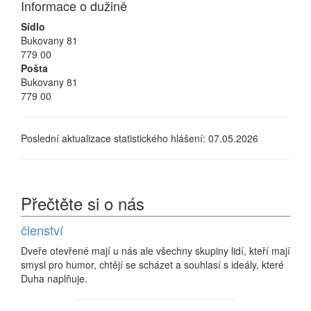
Informace o dužině
Sídlo
Bukovany 81
779 00
Pošta
Bukovany 81
779 00
Poslední aktualizace statistického hlášení: 07.05.2026
Přečtěte si o nás
členství
Dveře otevřené mají u nás ale všechny skupiny lidí, kteří mají
smysl pro humor, chtějí se scházet a souhlasí s ideály, které
Duha naplňuje.