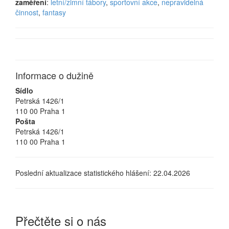
zaměření
:
letní/zimní tábory
,
sportovní akce
,
nepravidelná
činnost
,
fantasy
Informace o dužině
Sídlo
Petrská 1426/1
110 00 Praha 1
Pošta
Petrská 1426/1
110 00 Praha 1
Poslední aktualizace statistického hlášení: 22.04.2026
Přečtěte si o nás