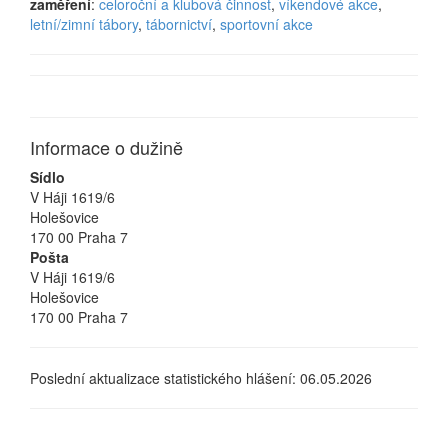
zaměření
:
celoroční a klubová činnost
,
víkendové akce
,
letní/zimní tábory
,
tábornictví
,
sportovní akce
Informace o dužině
Sídlo
V Háji 1619/6
Holešovice
170 00 Praha 7
Pošta
V Háji 1619/6
Holešovice
170 00 Praha 7
Poslední aktualizace statistického hlášení: 06.05.2026