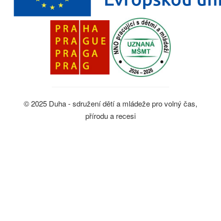
© 2025 Duha - sdružení dětí a mládeže pro volný čas,
přírodu a recesi