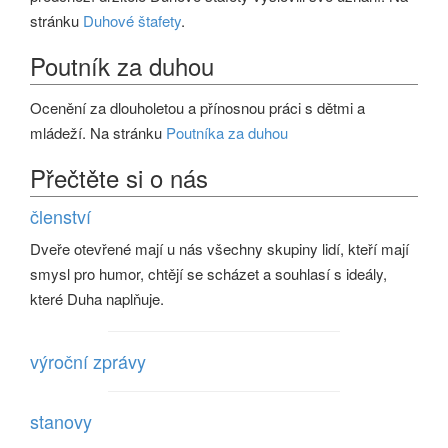
stránku
Duhové štafety
.
Poutník za duhou
Ocenění za dlouholetou a přínosnou práci s dětmi a
mládeží. Na stránku
Poutníka za duhou
Přečtěte si o nás
členství
Dveře otevřené mají u nás všechny skupiny lidí, kteří mají
smysl pro humor, chtějí se scházet a souhlasí s ideály,
které Duha naplňuje.
výroční zprávy
stanovy