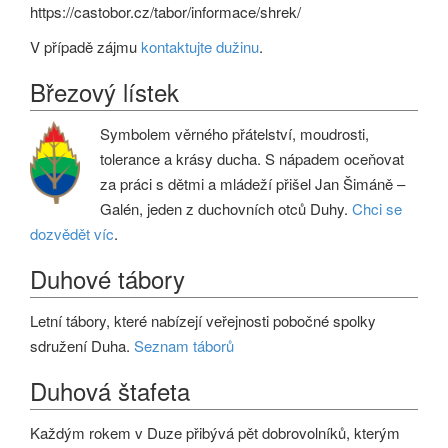
https://castobor.cz/tabor/informace/shrek/
V případě zájmu
kontaktujte dužinu
.
Březový lístek
Symbolem věrného přátelství, moudrosti,
tolerance a krásy ducha. S nápadem oceňovat
za práci s dětmi a mládeží přišel Jan Šimáně –
Galén, jeden z duchovních otců Duhy.
Chci se
dozvědět víc
.
Duhové tábory
Letní tábory, které nabízejí veřejnosti pobočné spolky
sdružení Duha.
Seznam táborů
Duhová štafeta
Každým rokem v Duze přibývá pět dobrovolníků, kterým