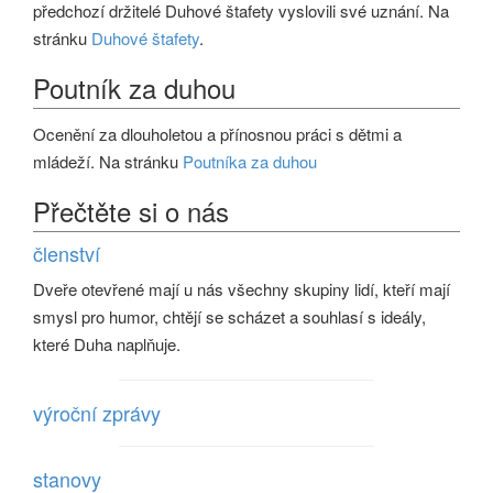
předchozí držitelé Duhové štafety vyslovili své uznání. Na
stránku
Duhové štafety
.
Poutník za duhou
Ocenění za dlouholetou a přínosnou práci s dětmi a
mládeží. Na stránku
Poutníka za duhou
Přečtěte si o nás
členství
Dveře otevřené mají u nás všechny skupiny lidí, kteří mají
smysl pro humor, chtějí se scházet a souhlasí s ideály,
které Duha naplňuje.
výroční zprávy
stanovy