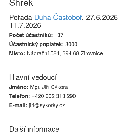
Shrek
Pořádá
Duha Častoboř
, 27.6.2026 -
11.7.2026
137
Počet účastníků:
8000
Účastnický poplatek:
Nádražní 584, 394 68 Žirovnice
Místo:
Hlavní vedoucí
Mgr. Jiří Sýkora
Jméno:
+420 602 313 290
Telefon:
jiri@sykorky.cz
E-mail:
Další informace