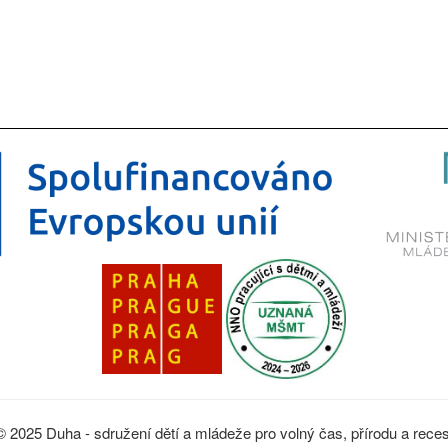
© 2025 Duha - sdružení dětí a mládeže pro volný čas, přírodu a reces