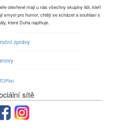
eře otevřené mají u nás všechny skupiny lidí, kteří
jí smysl pro humor, chtějí se scházet a souhlasí s
eály, které Duha naplňuje.
roční zprávy
anovy
ociální sítě