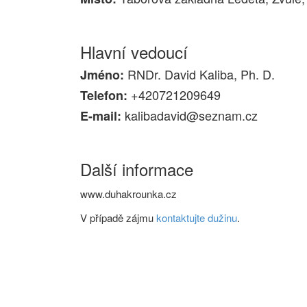
Hlavní vedoucí
RNDr. David Kaliba, Ph. D.
Jméno:
+420721209649
Telefon:
kalibadavid@seznam.cz
E-mail:
Další informace
www.duhakrounka.cz
V případě zájmu
kontaktujte dužinu
.