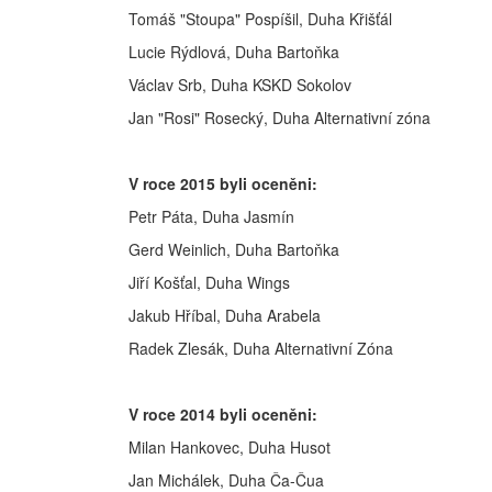
Tomáš "Stoupa" Pospíšil, Duha Křišťál
Lucie Rýdlová, Duha Bartoňka
Václav Srb, Duha KSKD Sokolov
Jan "Rosi" Rosecký, Duha Alternativní zóna
V roce 2015 byli oceněni:
Petr Páta, Duha Jasmín
Gerd Weinlich, Duha Bartoňka
Jiří Košťal, Duha Wings
Jakub Hříbal, Duha Arabela
Radek Zlesák, Duha Alternativní Zóna
V roce 2014 byli oceněni:
Milan Hankovec, Duha Husot
Jan Michálek, Duha Ča-Čua