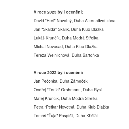
V roce 2023 byli oceněni:
David "Heri" Novotný, Duha Alternativní zóna
Jan "Skalda" Skalík, Duha Klub Dlažka
Lukáš Krunčík, Duha Modrá Střelka
Michal Novosad, Duha Klub Dlažka
Tereza Weinlichová, Duha Bartoňka
V roce 2022 byli oceněni:
Jan Pečonka, Duha Zámeček
Ondřej "Tonic" Grohmann, Duha Rysi
Matěj Krunčík, Duha Modrá Střelka
Petra "Peťka" Novotná, Duha Klub Dlažka
Tomáš "Ťuja" Pospíšil, Duha Křišťál