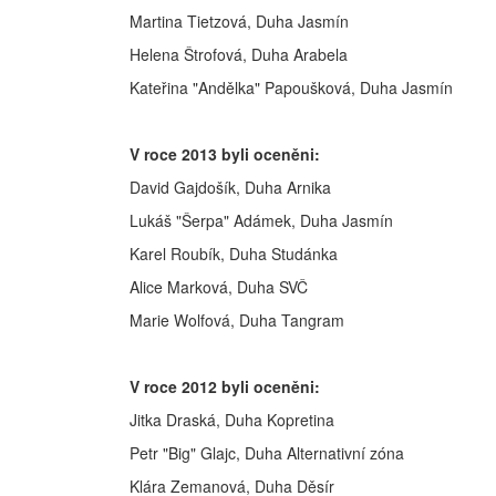
Martina Tietzová, Duha Jasmín
Helena Štrofová, Duha Arabela
Kateřina "Andělka" Papoušková, Duha Jasmín
V roce 2013 byli oceněni:
David Gajdošík, Duha Arnika
Lukáš "Šerpa" Adámek, Duha Jasmín
Karel Roubík, Duha Studánka
Alice Marková, Duha SVČ
Marie Wolfová, Duha Tangram
V roce 2012 byli oceněni:
Jitka Draská, Duha Kopretina
Petr "Big" Glajc, Duha Alternativní zóna
Klára Zemanová, Duha Děsír