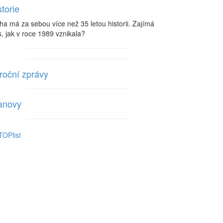
storie
ha má za sebou více než 35 letou historii. Zajímá
, jak v roce 1989 vznikala?
roční zprávy
anovy