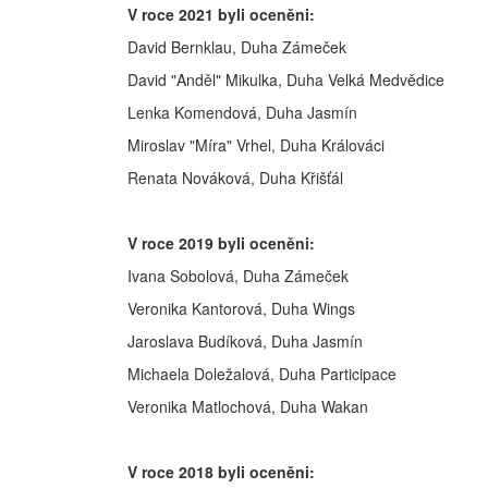
V roce 2021 byli oceněni:
David Bernklau, Duha Zámeček
David "Anděl" Mikulka, Duha Velká Medvědice
Lenka Komendová, Duha Jasmín
Miroslav "Míra" Vrhel, Duha Králováci
Renata Nováková, Duha Křišťál
V roce 2019 byli oceněni:
Ivana Sobolová, Duha Zámeček
Veronika Kantorová, Duha Wings
Jaroslava Budíková, Duha Jasmín
Michaela Doležalová, Duha Participace
Veronika Matlochová, Duha Wakan
V roce 2018 byli oceněni: