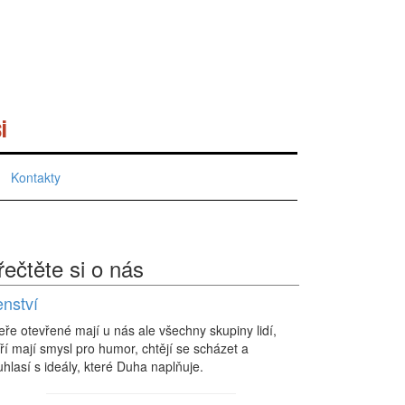
i
Kontakty
řečtěte si o nás
enství
eře otevřené mají u nás ale všechny skupiny lidí,
ří mají smysl pro humor, chtějí se scházet a
hlasí s ideály, které Duha naplňuje.