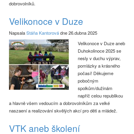
dobrovolníků.
Velikonoce v Duze
Napsala
Stáňa Kantorová
dne 26.dubna 2025
Velikonoce v Duze aneb
Duhokolinoce 2025 se
nesly v duchu výprav,
pomlázky a krásného
počasí! Děkujeme
pobočným
spolkům/dužinám
napříč celou republikou
a hlavně všem vedoucím a dobrovolníkům za velké
naszaení a realizování skvělých akcí pro děti a mládež.
VTK aneb školení