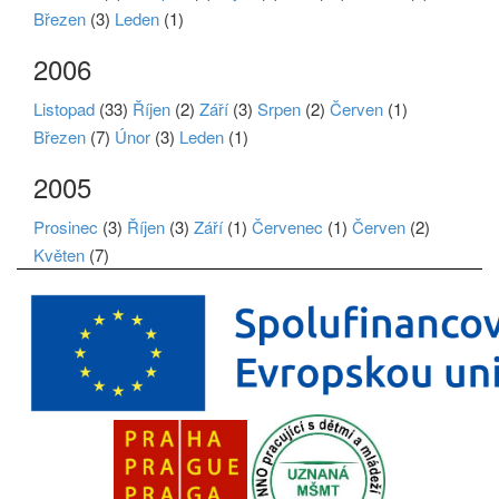
Březen
(3)
Leden
(1)
2006
Listopad
(33)
Říjen
(2)
Září
(3)
Srpen
(2)
Červen
(1)
Březen
(7)
Únor
(3)
Leden
(1)
2005
Prosinec
(3)
Říjen
(3)
Září
(1)
Červenec
(1)
Červen
(2)
Květen
(7)