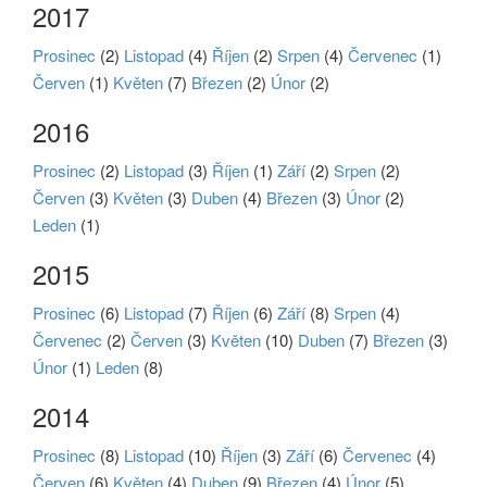
2017
Prosinec
(2)
Listopad
(4)
Říjen
(2)
Srpen
(4)
Červenec
(1)
Červen
(1)
Květen
(7)
Březen
(2)
Únor
(2)
2016
Prosinec
(2)
Listopad
(3)
Říjen
(1)
Září
(2)
Srpen
(2)
Červen
(3)
Květen
(3)
Duben
(4)
Březen
(3)
Únor
(2)
Leden
(1)
2015
Prosinec
(6)
Listopad
(7)
Říjen
(6)
Září
(8)
Srpen
(4)
Červenec
(2)
Červen
(3)
Květen
(10)
Duben
(7)
Březen
(3)
Únor
(1)
Leden
(8)
2014
Prosinec
(8)
Listopad
(10)
Říjen
(3)
Září
(6)
Červenec
(4)
Červen
(6)
Květen
(4)
Duben
(9)
Březen
(4)
Únor
(5)