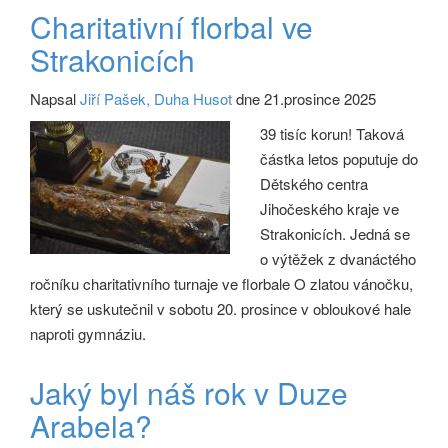
Charitativní florbal ve
Strakonicích
Napsal
Jiří Pašek, Duha Husot
dne 21.prosince 2025
39 tisíc korun! Taková
částka letos poputuje do
Dětského centra
Jihočeského kraje ve
Strakonicích. Jedná se
o výtěžek z dvanáctého
ročníku charitativního turnaje ve florbale O zlatou vánočku,
který se uskutečnil v sobotu 20. prosince v obloukové hale
naproti gymnáziu.
Jaký byl náš rok v Duze
Arabela?