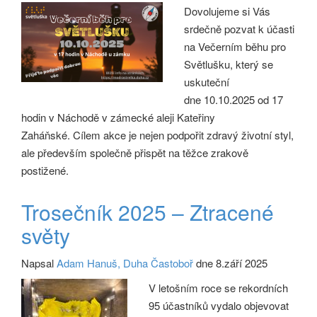
Dovolujeme si Vás
srdečně pozvat k účasti
na Večerním běhu pro
Světlušku, který se
uskuteční
dne 10.10.2025 od 17
hodin v Náchodě v zámecké aleji Kateřiny
Zaháňské. Cílem akce je nejen podpořit zdravý životní styl,
ale především společně přispět na těžce zrakově
postižené.
Trosečník 2025 – Ztracené
světy
Napsal
Adam Hanuš, Duha Častoboř
dne 8.září 2025
V letošním roce se rekordních
95 účastníků vydalo objevovat