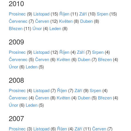
2010
Prosinec
(9)
Listopad
(15)
Říjen
(11)
Září
(10)
Srpen
(15)
Červenec
(7)
Červen
(12)
Květen
(8)
Duben
(8)
Březen
(11)
Únor
(4)
Leden
(8)
2009
Prosinec
(9)
Listopad
(12)
Říjen
(4)
Září
(7)
Srpen
(4)
Červenec
(5)
Červen
(6)
Květen
(6)
Duben
(7)
Březen
(4)
Únor
(6)
Leden
(5)
2008
Prosinec
(4)
Listopad
(7)
Říjen
(7)
Září
(9)
Srpen
(4)
Červenec
(4)
Červen
(8)
Květen
(4)
Duben
(5)
Březen
(4)
Únor
(6)
Leden
(5)
2007
Prosinec
(3)
Listopad
(6)
Říjen
(4)
Září
(11)
Červen
(7)