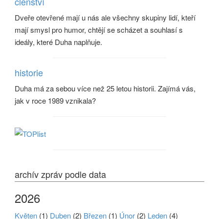
členství
Dveře otevřené mají u nás ale všechny skupiny lidí, kteří
mají smysl pro humor, chtějí se scházet a souhlasí s
ideály, které Duha naplňuje.
historie
Duha má za sebou více než 25 letou historii. Zajímá vás,
jak v roce 1989 vznikala?
archív zpráv podle data
2026
Květen
(1)
Duben
(2)
Březen
(1)
Únor
(2)
Leden
(4)