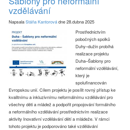
Šablony pro neformální
vzdělávání
Napsala
Stáňa Kantorová
dne 28.dubna 2025
Prostřednictvím
pobočných spolků
Duhy–dužin probíhá
realizace projektu
Duha–Šablony pro
neformální vzdělávání,
který je
spolufinancován
Evropskou unií. Cílem projektu je posílit rovný přístup ke
kvalitnímu a inkluzivnímu neformálnímu vzdělávání pro
všechny děti a mládež a podpořit propojování formálního
a neformálního vzdělávání prostřednictvím realizace
aktivity Inovativní vzdělávání dětí a mládeže. V rámci
tohoto projektu je podporováno také vzdělávání