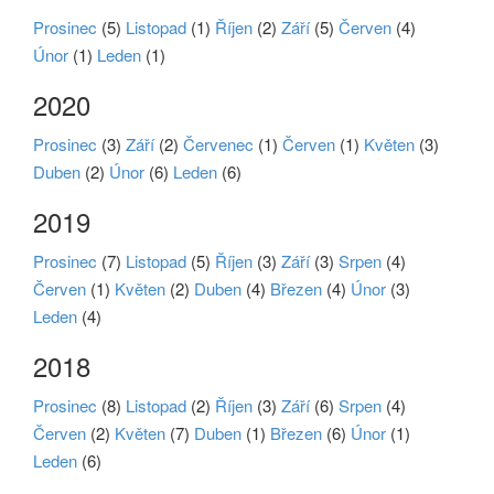
Prosinec
(5)
Listopad
(1)
Říjen
(2)
Září
(5)
Červen
(4)
Únor
(1)
Leden
(1)
2020
Prosinec
(3)
Září
(2)
Červenec
(1)
Červen
(1)
Květen
(3)
Duben
(2)
Únor
(6)
Leden
(6)
2019
Prosinec
(7)
Listopad
(5)
Říjen
(3)
Září
(3)
Srpen
(4)
Červen
(1)
Květen
(2)
Duben
(4)
Březen
(4)
Únor
(3)
Leden
(4)
2018
Prosinec
(8)
Listopad
(2)
Říjen
(3)
Září
(6)
Srpen
(4)
Červen
(2)
Květen
(7)
Duben
(1)
Březen
(6)
Únor
(1)
Leden
(6)