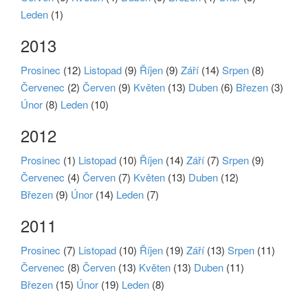
Leden
(1)
2013
Prosinec
(12)
Listopad
(9)
Říjen
(9)
Září
(14)
Srpen
(8)
Červenec
(2)
Červen
(9)
Květen
(13)
Duben
(6)
Březen
(3)
Únor
(8)
Leden
(10)
2012
Prosinec
(1)
Listopad
(10)
Říjen
(14)
Září
(7)
Srpen
(9)
Červenec
(4)
Červen
(7)
Květen
(13)
Duben
(12)
Březen
(9)
Únor
(14)
Leden
(7)
2011
Prosinec
(7)
Listopad
(10)
Říjen
(19)
Září
(13)
Srpen
(11)
Červenec
(8)
Červen
(13)
Květen
(13)
Duben
(11)
Březen
(15)
Únor
(19)
Leden
(8)