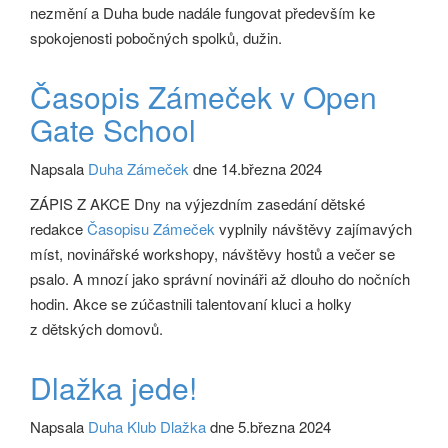
nezmění a Duha bude nadále fungovat především ke
spokojenosti pobočných spolků, dužin.
Časopis Zámeček v Open
Gate School
Napsala
Duha Zámeček
dne 14.března 2024
ZÁPIS Z AKCE Dny na výjezdním zasedání dětské
redakce
Časopisu Zámeček
vyplnily návštěvy zajímavých
míst, novinářské workshopy, návštěvy hostů a večer se
psalo. A mnozí jako správní novináři až dlouho do nočních
hodin. Akce se zúčastnili talentovaní kluci a holky
z dětských domovů.
Dlažka jede!
Napsala
Duha Klub Dlažka
dne 5.března 2024