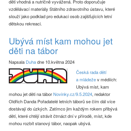
děti vhodná a nutričně vyvážená. Proto doporučuje
vzdělávací materiály Státního zdravotního ústavu, které
slouží jako podklad pro edukaci osob zajišťujících letní
dětskou rekreaci.
Ubývá míst kam mohou jet
děti na tábor
Napsala
Duha
dne 10.května 2024
Česká rada dětí
a mládeže
v médiích:
Ubývá míst, kam
mohou jet děti na tábor
Novinky.cz/9.5.2024
, redaktor
Oldřich Danda Pořadatelé letních táborů se čím dál více
dostávají do úzkých. Zatímco jim každým rokem přibývá
dětí, které chtějí strávit čtrnáct dní v přírodě, míst, kde
mohou rozbít stanový tábor, naopak ubývá.