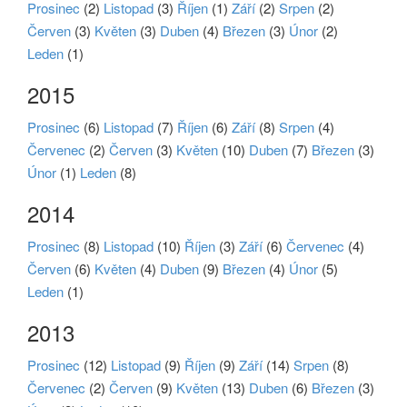
Prosinec
(2)
Listopad
(3)
Říjen
(1)
Září
(2)
Srpen
(2)
Červen
(3)
Květen
(3)
Duben
(4)
Březen
(3)
Únor
(2)
Leden
(1)
2015
Prosinec
(6)
Listopad
(7)
Říjen
(6)
Září
(8)
Srpen
(4)
Červenec
(2)
Červen
(3)
Květen
(10)
Duben
(7)
Březen
(3)
Únor
(1)
Leden
(8)
2014
Prosinec
(8)
Listopad
(10)
Říjen
(3)
Září
(6)
Červenec
(4)
Červen
(6)
Květen
(4)
Duben
(9)
Březen
(4)
Únor
(5)
Leden
(1)
2013
Prosinec
(12)
Listopad
(9)
Říjen
(9)
Září
(14)
Srpen
(8)
Červenec
(2)
Červen
(9)
Květen
(13)
Duben
(6)
Březen
(3)