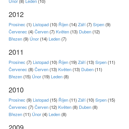
Únor
(8)
Leden
(10)
2012
Prosinec
(1)
Listopad
(10)
Říjen
(14)
Září
(7)
Srpen
(9)
Červenec
(4)
Červen
(7)
Květen
(13)
Duben
(12)
Březen
(9)
Únor
(14)
Leden
(7)
2011
Prosinec
(7)
Listopad
(10)
Říjen
(19)
Září
(13)
Srpen
(11)
Červenec
(8)
Červen
(13)
Květen
(13)
Duben
(11)
Březen
(15)
Únor
(19)
Leden
(8)
2010
Prosinec
(9)
Listopad
(15)
Říjen
(11)
Září
(10)
Srpen
(15)
Červenec
(7)
Červen
(12)
Květen
(8)
Duben
(8)
Březen
(11)
Únor
(4)
Leden
(8)
2009