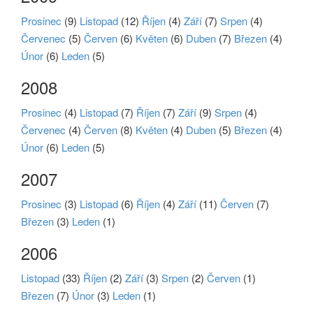
Prosinec
(9)
Listopad
(12)
Říjen
(4)
Září
(7)
Srpen
(4)
Červenec
(5)
Červen
(6)
Květen
(6)
Duben
(7)
Březen
(4)
Únor
(6)
Leden
(5)
2008
Prosinec
(4)
Listopad
(7)
Říjen
(7)
Září
(9)
Srpen
(4)
Červenec
(4)
Červen
(8)
Květen
(4)
Duben
(5)
Březen
(4)
Únor
(6)
Leden
(5)
2007
Prosinec
(3)
Listopad
(6)
Říjen
(4)
Září
(11)
Červen
(7)
Březen
(3)
Leden
(1)
2006
Listopad
(33)
Říjen
(2)
Září
(3)
Srpen
(2)
Červen
(1)
Březen
(7)
Únor
(3)
Leden
(1)