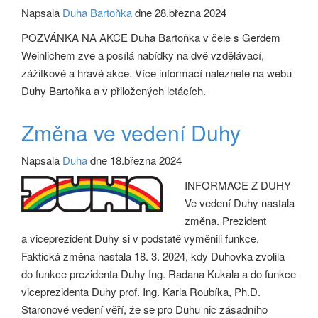
Napsala
Duha Bartoňka
dne 28.března 2024
POZVÁNKA NA AKCE Duha Bartoňka v čele s Gerdem
Weinlichem zve a posílá nabídky na dvě vzdělávací,
zážitkové a hravé akce. Více informací naleznete na webu
Duhy Bartoňka a v přiložených letácích.
Změna ve vedení Duhy
Napsala
Duha
dne 18.března 2024
INFORMACE Z DUHY
Ve vedení Duhy nastala
změna. Prezident
a viceprezident Duhy si v podstatě vyměnili funkce.
Faktická změna nastala 18. 3. 2024, kdy Duhovka zvolila
do funkce prezidenta Duhy Ing. Radana Kukala a do funkce
viceprezidenta Duhy prof. Ing. Karla Roubíka, Ph.D.
Staronové vedení věří, že se pro Duhu nic zásadního