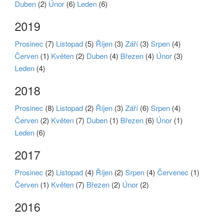
Duben
(2)
Únor
(6)
Leden
(6)
2019
Prosinec
(7)
Listopad
(5)
Říjen
(3)
Září
(3)
Srpen
(4)
Červen
(1)
Květen
(2)
Duben
(4)
Březen
(4)
Únor
(3)
Leden
(4)
2018
Prosinec
(8)
Listopad
(2)
Říjen
(3)
Září
(6)
Srpen
(4)
Červen
(2)
Květen
(7)
Duben
(1)
Březen
(6)
Únor
(1)
Leden
(6)
2017
Prosinec
(2)
Listopad
(4)
Říjen
(2)
Srpen
(4)
Červenec
(1)
Červen
(1)
Květen
(7)
Březen
(2)
Únor
(2)
2016