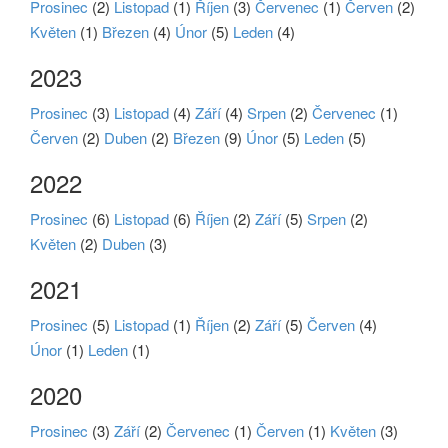
Prosinec
(2)
Listopad
(1)
Říjen
(3)
Červenec
(1)
Červen
(2)
Květen
(1)
Březen
(4)
Únor
(5)
Leden
(4)
2023
Prosinec
(3)
Listopad
(4)
Září
(4)
Srpen
(2)
Červenec
(1)
Červen
(2)
Duben
(2)
Březen
(9)
Únor
(5)
Leden
(5)
2022
Prosinec
(6)
Listopad
(6)
Říjen
(2)
Září
(5)
Srpen
(2)
Květen
(2)
Duben
(3)
2021
Prosinec
(5)
Listopad
(1)
Říjen
(2)
Září
(5)
Červen
(4)
Únor
(1)
Leden
(1)
2020
Prosinec
(3)
Září
(2)
Červenec
(1)
Červen
(1)
Květen
(3)