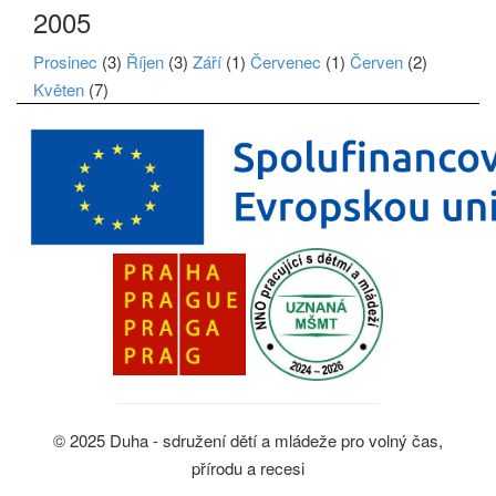
2005
Prosinec
(3)
Říjen
(3)
Září
(1)
Červenec
(1)
Červen
(2)
Květen
(7)
© 2025 Duha - sdružení dětí a mládeže pro volný čas,
přírodu a recesi