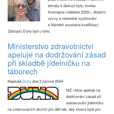
tématy k diskuzi byly: tvorba
Koncepce mládeže 2025+, dotační
výzvy a následné vyúčtování
a Národní soustava kvalifikací.
Zástupci Duhy byli u toho.
Ministerstvo zdravotnictví
apeluje na dodržování zásad
při skladbě jídelníčku na
táborech
Napsala
Duha
dne 2.června 2024
MZ i letos apeluje na
dodržování zásad při
sestavování jídelníčku
na zotavovacích akcích pro děti tak, aby strava byla pro