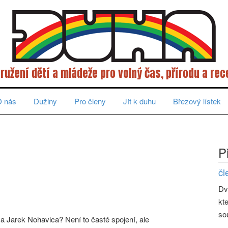
ružení dětí a mládeže pro volný čas, přírodu a rec
 nás
Dužiny
Pro členy
Jít k duhu
Březový lístek
P
čl
Dv
kt
so
a Jarek Nohavica? Není to časté spojení, ale