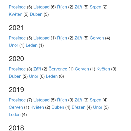
Prosinec
(6)
Listopad
(6)
Říjen
(2)
Září
(5)
Srpen
(2)
Květen
(2)
Duben
(3)
2021
Prosinec
(5)
Listopad
(1)
Říjen
(2)
Září
(5)
Červen
(4)
Únor
(1)
Leden
(1)
2020
Prosinec
(3)
Září
(2)
Červenec
(1)
Červen
(1)
Květen
(3)
Duben
(2)
Únor
(6)
Leden
(6)
2019
Prosinec
(7)
Listopad
(5)
Říjen
(3)
Září
(3)
Srpen
(4)
Červen
(1)
Květen
(2)
Duben
(4)
Březen
(4)
Únor
(3)
Leden
(4)
2018