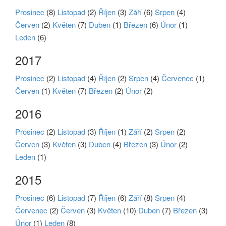
Prosinec
(8)
Listopad
(2)
Říjen
(3)
Září
(6)
Srpen
(4)
Červen
(2)
Květen
(7)
Duben
(1)
Březen
(6)
Únor
(1)
Leden
(6)
2017
Prosinec
(2)
Listopad
(4)
Říjen
(2)
Srpen
(4)
Červenec
(1)
Červen
(1)
Květen
(7)
Březen
(2)
Únor
(2)
2016
Prosinec
(2)
Listopad
(3)
Říjen
(1)
Září
(2)
Srpen
(2)
Červen
(3)
Květen
(3)
Duben
(4)
Březen
(3)
Únor
(2)
Leden
(1)
2015
Prosinec
(6)
Listopad
(7)
Říjen
(6)
Září
(8)
Srpen
(4)
Červenec
(2)
Červen
(3)
Květen
(10)
Duben
(7)
Březen
(3)
Únor
(1)
Leden
(8)