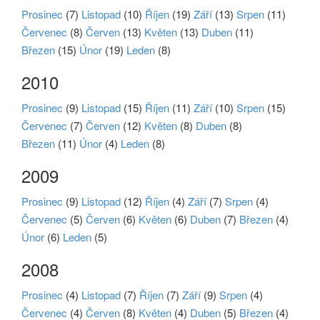
Prosinec
(7)
Listopad
(10)
Říjen
(19)
Září
(13)
Srpen
(11)
Červenec
(8)
Červen
(13)
Květen
(13)
Duben
(11)
Březen
(15)
Únor
(19)
Leden
(8)
2010
Prosinec
(9)
Listopad
(15)
Říjen
(11)
Září
(10)
Srpen
(15)
Červenec
(7)
Červen
(12)
Květen
(8)
Duben
(8)
Březen
(11)
Únor
(4)
Leden
(8)
2009
Prosinec
(9)
Listopad
(12)
Říjen
(4)
Září
(7)
Srpen
(4)
Červenec
(5)
Červen
(6)
Květen
(6)
Duben
(7)
Březen
(4)
Únor
(6)
Leden
(5)
2008
Prosinec
(4)
Listopad
(7)
Říjen
(7)
Září
(9)
Srpen
(4)
Červenec
(4)
Červen
(8)
Květen
(4)
Duben
(5)
Březen
(4)