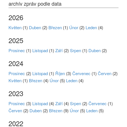
archív zpráv podle data
2026
Květen
(1)
Duben
(2)
Březen
(1)
Únor
(2)
Leden
(4)
2025
Prosinec
(1)
Listopad
(1)
Září
(2)
Srpen
(1)
Duben
(2)
2024
Prosinec
(2)
Listopad
(1)
Říjen
(3)
Červenec
(1)
Červen
(2)
Květen
(1)
Březen
(4)
Únor
(5)
Leden
(4)
2023
Prosinec
(3)
Listopad
(4)
Září
(4)
Srpen
(2)
Červenec
(1)
Červen
(2)
Duben
(2)
Březen
(9)
Únor
(5)
Leden
(5)
2022