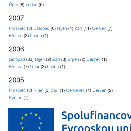
Únor
(6)
Leden
(5)
2007
Prosinec
(3)
Listopad
(6)
Říjen
(4)
Září
(11)
Červen
(7)
Březen
(3)
Leden
(1)
2006
Listopad
(33)
Říjen
(2)
Září
(3)
Srpen
(2)
Červen
(1)
Březen
(7)
Únor
(3)
Leden
(1)
2005
Prosinec
(3)
Říjen
(3)
Září
(1)
Červenec
(1)
Červen
(2)
Květen
(7)