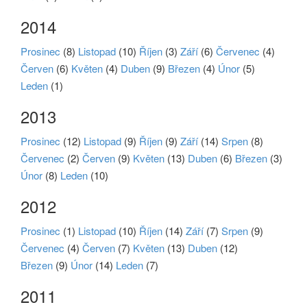
2014
Prosinec
(8)
Listopad
(10)
Říjen
(3)
Září
(6)
Červenec
(4)
Červen
(6)
Květen
(4)
Duben
(9)
Březen
(4)
Únor
(5)
Leden
(1)
2013
Prosinec
(12)
Listopad
(9)
Říjen
(9)
Září
(14)
Srpen
(8)
Červenec
(2)
Červen
(9)
Květen
(13)
Duben
(6)
Březen
(3)
Únor
(8)
Leden
(10)
2012
Prosinec
(1)
Listopad
(10)
Říjen
(14)
Září
(7)
Srpen
(9)
Červenec
(4)
Červen
(7)
Květen
(13)
Duben
(12)
Březen
(9)
Únor
(14)
Leden
(7)
2011