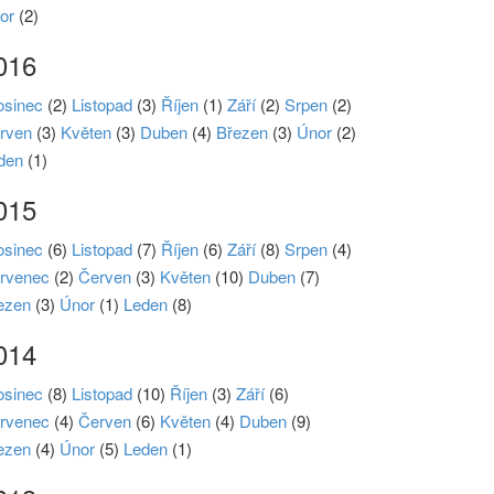
or
(2)
016
osinec
(2)
Listopad
(3)
Říjen
(1)
Září
(2)
Srpen
(2)
rven
(3)
Květen
(3)
Duben
(4)
Březen
(3)
Únor
(2)
den
(1)
015
osinec
(6)
Listopad
(7)
Říjen
(6)
Září
(8)
Srpen
(4)
rvenec
(2)
Červen
(3)
Květen
(10)
Duben
(7)
ezen
(3)
Únor
(1)
Leden
(8)
014
osinec
(8)
Listopad
(10)
Říjen
(3)
Září
(6)
rvenec
(4)
Červen
(6)
Květen
(4)
Duben
(9)
ezen
(4)
Únor
(5)
Leden
(1)