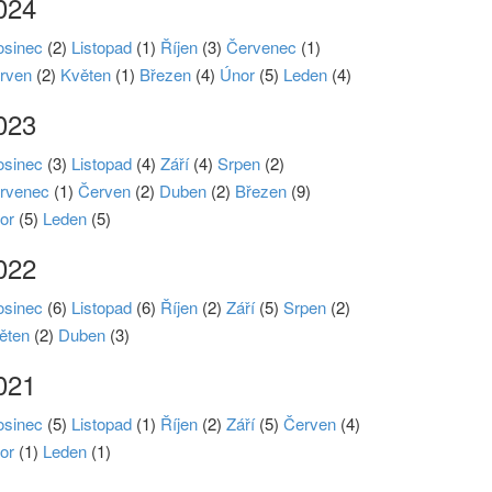
024
osinec
(2)
Listopad
(1)
Říjen
(3)
Červenec
(1)
rven
(2)
Květen
(1)
Březen
(4)
Únor
(5)
Leden
(4)
023
osinec
(3)
Listopad
(4)
Září
(4)
Srpen
(2)
rvenec
(1)
Červen
(2)
Duben
(2)
Březen
(9)
or
(5)
Leden
(5)
022
osinec
(6)
Listopad
(6)
Říjen
(2)
Září
(5)
Srpen
(2)
ěten
(2)
Duben
(3)
021
osinec
(5)
Listopad
(1)
Říjen
(2)
Září
(5)
Červen
(4)
or
(1)
Leden
(1)