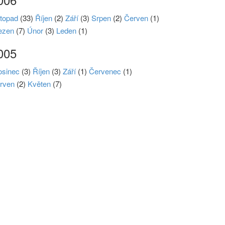
stopad
(33)
Říjen
(2)
Září
(3)
Srpen
(2)
Červen
(1)
ezen
(7)
Únor
(3)
Leden
(1)
005
osinec
(3)
Říjen
(3)
Září
(1)
Červenec
(1)
rven
(2)
Květen
(7)