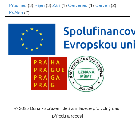
Prosinec
(3)
Říjen
(3)
Září
(1)
Červenec
(1)
Červen
(2)
Květen
(7)
© 2025 Duha - sdružení dětí a mládeže pro volný čas,
přírodu a recesi