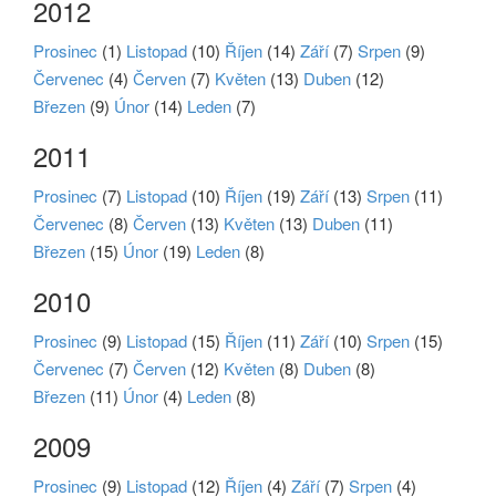
2012
Prosinec
(1)
Listopad
(10)
Říjen
(14)
Září
(7)
Srpen
(9)
Červenec
(4)
Červen
(7)
Květen
(13)
Duben
(12)
Březen
(9)
Únor
(14)
Leden
(7)
2011
Prosinec
(7)
Listopad
(10)
Říjen
(19)
Září
(13)
Srpen
(11)
Červenec
(8)
Červen
(13)
Květen
(13)
Duben
(11)
Březen
(15)
Únor
(19)
Leden
(8)
2010
Prosinec
(9)
Listopad
(15)
Říjen
(11)
Září
(10)
Srpen
(15)
Červenec
(7)
Červen
(12)
Květen
(8)
Duben
(8)
Březen
(11)
Únor
(4)
Leden
(8)
2009
Prosinec
(9)
Listopad
(12)
Říjen
(4)
Září
(7)
Srpen
(4)