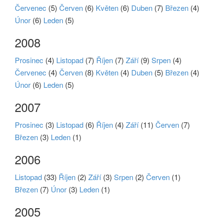
Červenec
(5)
Červen
(6)
Květen
(6)
Duben
(7)
Březen
(4)
Únor
(6)
Leden
(5)
2008
Prosinec
(4)
Listopad
(7)
Říjen
(7)
Září
(9)
Srpen
(4)
Červenec
(4)
Červen
(8)
Květen
(4)
Duben
(5)
Březen
(4)
Únor
(6)
Leden
(5)
2007
Prosinec
(3)
Listopad
(6)
Říjen
(4)
Září
(11)
Červen
(7)
Březen
(3)
Leden
(1)
2006
Listopad
(33)
Říjen
(2)
Září
(3)
Srpen
(2)
Červen
(1)
Březen
(7)
Únor
(3)
Leden
(1)
2005