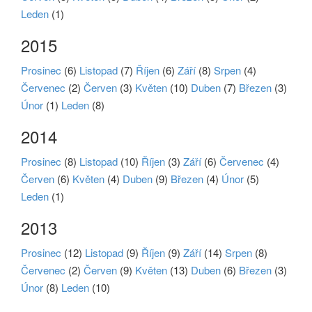
Leden
(1)
2015
Prosinec
(6)
Listopad
(7)
Říjen
(6)
Září
(8)
Srpen
(4)
Červenec
(2)
Červen
(3)
Květen
(10)
Duben
(7)
Březen
(3)
Únor
(1)
Leden
(8)
2014
Prosinec
(8)
Listopad
(10)
Říjen
(3)
Září
(6)
Červenec
(4)
Červen
(6)
Květen
(4)
Duben
(9)
Březen
(4)
Únor
(5)
Leden
(1)
2013
Prosinec
(12)
Listopad
(9)
Říjen
(9)
Září
(14)
Srpen
(8)
Červenec
(2)
Červen
(9)
Květen
(13)
Duben
(6)
Březen
(3)
Únor
(8)
Leden
(10)