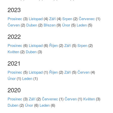
2023
Prosinec
(3)
Listopad
(4)
Září
(4)
Srpen
(2)
Červenec
(1)
Červen
(2)
Duben
(2)
Březen
(9)
Únor
(5)
Leden
(5)
2022
Prosinec
(6)
Listopad
(6)
Říjen
(2)
Září
(5)
Srpen
(2)
Květen
(2)
Duben
(3)
2021
Prosinec
(5)
Listopad
(1)
Říjen
(2)
Září
(5)
Červen
(4)
Únor
(1)
Leden
(1)
2020
Prosinec
(3)
Září
(2)
Červenec
(1)
Červen
(1)
Květen
(3)
Duben
(2)
Únor
(6)
Leden
(6)