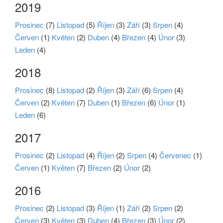
2019
Prosinec
(7)
Listopad
(5)
Říjen
(3)
Září
(3)
Srpen
(4)
Červen
(1)
Květen
(2)
Duben
(4)
Březen
(4)
Únor
(3)
Leden
(4)
2018
Prosinec
(8)
Listopad
(2)
Říjen
(3)
Září
(6)
Srpen
(4)
Červen
(2)
Květen
(7)
Duben
(1)
Březen
(6)
Únor
(1)
Leden
(6)
2017
Prosinec
(2)
Listopad
(4)
Říjen
(2)
Srpen
(4)
Červenec
(1)
Červen
(1)
Květen
(7)
Březen
(2)
Únor
(2)
2016
Prosinec
(2)
Listopad
(3)
Říjen
(1)
Září
(2)
Srpen
(2)
Červen
(3)
Květen
(3)
Duben
(4)
Březen
(3)
Únor
(2)