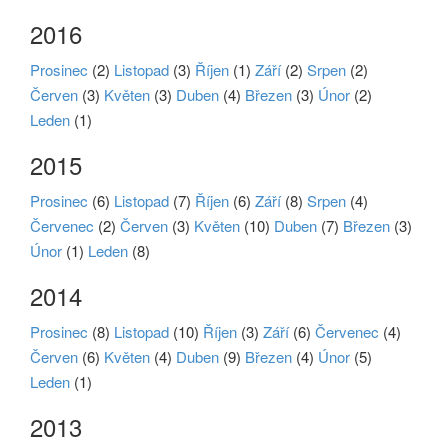
2016
Prosinec
(2)
Listopad
(3)
Říjen
(1)
Září
(2)
Srpen
(2)
Červen
(3)
Květen
(3)
Duben
(4)
Březen
(3)
Únor
(2)
Leden
(1)
2015
Prosinec
(6)
Listopad
(7)
Říjen
(6)
Září
(8)
Srpen
(4)
Červenec
(2)
Červen
(3)
Květen
(10)
Duben
(7)
Březen
(3)
Únor
(1)
Leden
(8)
2014
Prosinec
(8)
Listopad
(10)
Říjen
(3)
Září
(6)
Červenec
(4)
Červen
(6)
Květen
(4)
Duben
(9)
Březen
(4)
Únor
(5)
Leden
(1)
2013