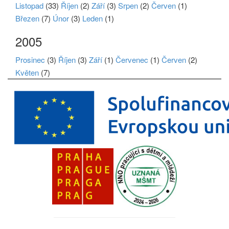
Listopad
(33)
Říjen
(2)
Září
(3)
Srpen
(2)
Červen
(1)
Březen
(7)
Únor
(3)
Leden
(1)
2005
Prosinec
(3)
Říjen
(3)
Září
(1)
Červenec
(1)
Červen
(2)
Květen
(7)