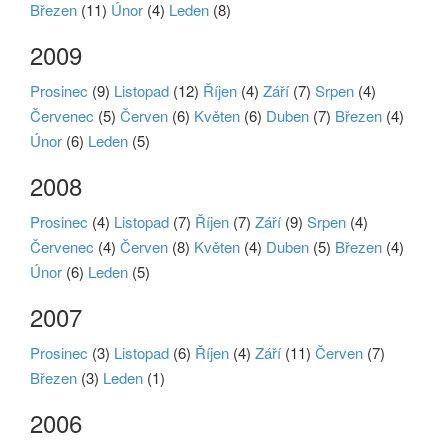
Březen
(11)
Únor
(4)
Leden
(8)
2009
Prosinec
(9)
Listopad
(12)
Říjen
(4)
Září
(7)
Srpen
(4)
Červenec
(5)
Červen
(6)
Květen
(6)
Duben
(7)
Březen
(4)
Únor
(6)
Leden
(5)
2008
Prosinec
(4)
Listopad
(7)
Říjen
(7)
Září
(9)
Srpen
(4)
Červenec
(4)
Červen
(8)
Květen
(4)
Duben
(5)
Březen
(4)
Únor
(6)
Leden
(5)
2007
Prosinec
(3)
Listopad
(6)
Říjen
(4)
Září
(11)
Červen
(7)
Březen
(3)
Leden
(1)
2006