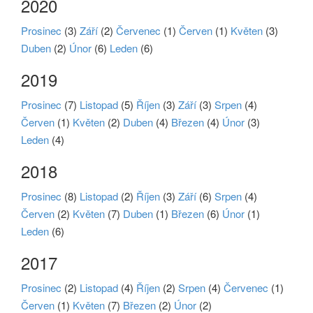
2020
Prosinec
(3)
Září
(2)
Červenec
(1)
Červen
(1)
Květen
(3)
Duben
(2)
Únor
(6)
Leden
(6)
2019
Prosinec
(7)
Listopad
(5)
Říjen
(3)
Září
(3)
Srpen
(4)
Červen
(1)
Květen
(2)
Duben
(4)
Březen
(4)
Únor
(3)
Leden
(4)
2018
Prosinec
(8)
Listopad
(2)
Říjen
(3)
Září
(6)
Srpen
(4)
Červen
(2)
Květen
(7)
Duben
(1)
Březen
(6)
Únor
(1)
Leden
(6)
2017
Prosinec
(2)
Listopad
(4)
Říjen
(2)
Srpen
(4)
Červenec
(1)
Červen
(1)
Květen
(7)
Březen
(2)
Únor
(2)