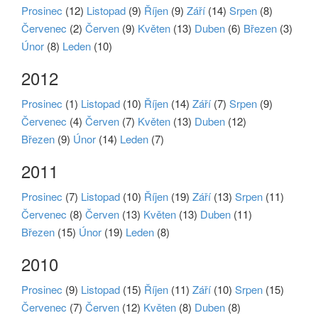
Prosinec
(12)
Listopad
(9)
Říjen
(9)
Září
(14)
Srpen
(8)
Červenec
(2)
Červen
(9)
Květen
(13)
Duben
(6)
Březen
(3)
Únor
(8)
Leden
(10)
2012
Prosinec
(1)
Listopad
(10)
Říjen
(14)
Září
(7)
Srpen
(9)
Červenec
(4)
Červen
(7)
Květen
(13)
Duben
(12)
Březen
(9)
Únor
(14)
Leden
(7)
2011
Prosinec
(7)
Listopad
(10)
Říjen
(19)
Září
(13)
Srpen
(11)
Červenec
(8)
Červen
(13)
Květen
(13)
Duben
(11)
Březen
(15)
Únor
(19)
Leden
(8)
2010
Prosinec
(9)
Listopad
(15)
Říjen
(11)
Září
(10)
Srpen
(15)
Červenec
(7)
Červen
(12)
Květen
(8)
Duben
(8)