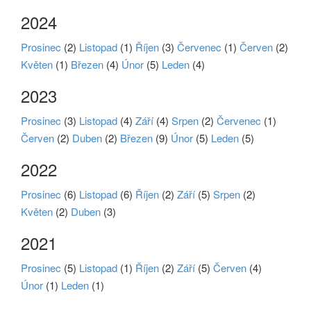
2024
Prosinec
(2)
Listopad
(1)
Říjen
(3)
Červenec
(1)
Červen
(2)
Květen
(1)
Březen
(4)
Únor
(5)
Leden
(4)
2023
Prosinec
(3)
Listopad
(4)
Září
(4)
Srpen
(2)
Červenec
(1)
Červen
(2)
Duben
(2)
Březen
(9)
Únor
(5)
Leden
(5)
2022
Prosinec
(6)
Listopad
(6)
Říjen
(2)
Září
(5)
Srpen
(2)
Květen
(2)
Duben
(3)
2021
Prosinec
(5)
Listopad
(1)
Říjen
(2)
Září
(5)
Červen
(4)
Únor
(1)
Leden
(1)