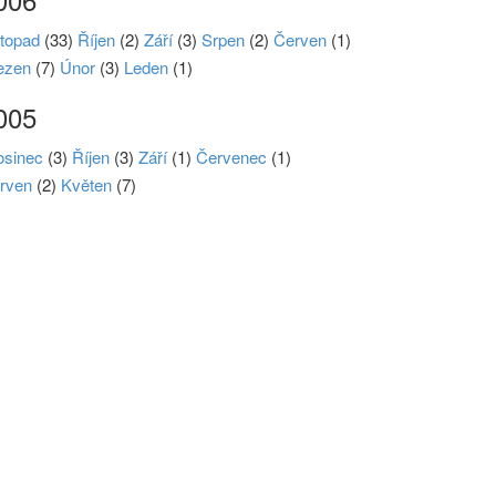
stopad
(33)
Říjen
(2)
Září
(3)
Srpen
(2)
Červen
(1)
ezen
(7)
Únor
(3)
Leden
(1)
005
osinec
(3)
Říjen
(3)
Září
(1)
Červenec
(1)
rven
(2)
Květen
(7)