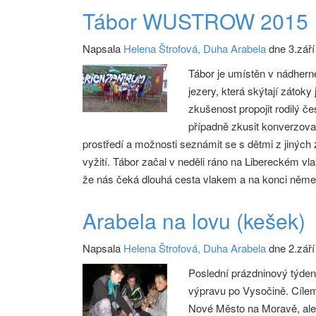
Tábor WUSTROW 2015
Napsala
Helena Štrofová, Duha Arabela
dne 3.září
Tábor je umístěn v nádhern
jezery, která skýtají zátok
zkušenost propojit rodilý 
případně zkusit konverzova
prostředí a možnosti seznámit se s dětmi z jiných 
vyžití. Tábor začal v neděli ráno na Libereckém vla
že nás čeká dlouhá cesta vlakem a na konci něme
Arabela na lovu (kešek)
Napsala
Helena Štrofová, Duha Arabela
dne 2.září
Poslední prázdninový týden
výpravu po Vysočině. Cílem
Nové Město na Moravě, ale 