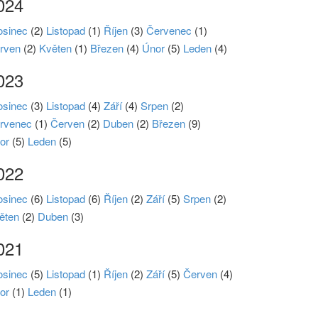
024
osinec
(2)
Listopad
(1)
Říjen
(3)
Červenec
(1)
rven
(2)
Květen
(1)
Březen
(4)
Únor
(5)
Leden
(4)
023
osinec
(3)
Listopad
(4)
Září
(4)
Srpen
(2)
rvenec
(1)
Červen
(2)
Duben
(2)
Březen
(9)
or
(5)
Leden
(5)
022
osinec
(6)
Listopad
(6)
Říjen
(2)
Září
(5)
Srpen
(2)
ěten
(2)
Duben
(3)
021
osinec
(5)
Listopad
(1)
Říjen
(2)
Září
(5)
Červen
(4)
or
(1)
Leden
(1)