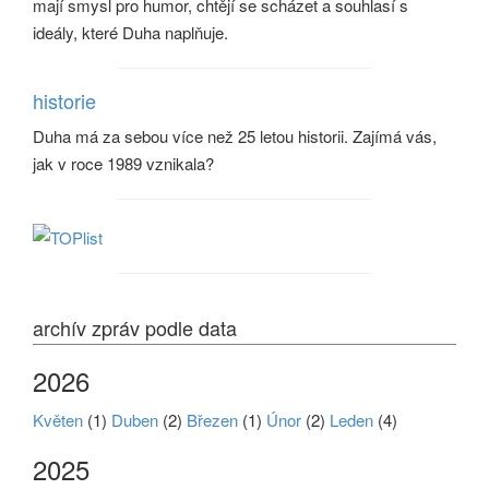
mají smysl pro humor, chtějí se scházet a souhlasí s
ideály, které Duha naplňuje.
historie
Duha má za sebou více než 25 letou historii. Zajímá vás,
jak v roce 1989 vznikala?
archív zpráv podle data
2026
Květen
(1)
Duben
(2)
Březen
(1)
Únor
(2)
Leden
(4)
2025