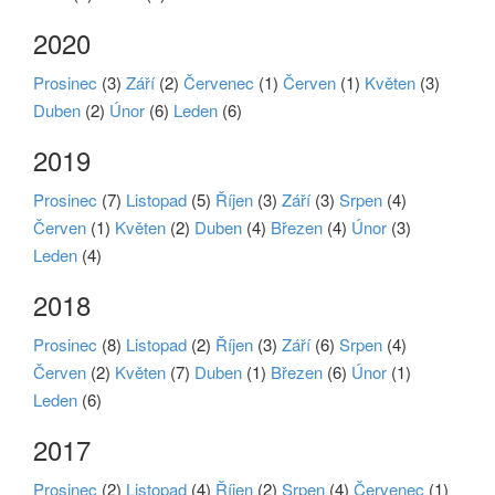
2020
Prosinec
(3)
Září
(2)
Červenec
(1)
Červen
(1)
Květen
(3)
Duben
(2)
Únor
(6)
Leden
(6)
2019
Prosinec
(7)
Listopad
(5)
Říjen
(3)
Září
(3)
Srpen
(4)
Červen
(1)
Květen
(2)
Duben
(4)
Březen
(4)
Únor
(3)
Leden
(4)
2018
Prosinec
(8)
Listopad
(2)
Říjen
(3)
Září
(6)
Srpen
(4)
Červen
(2)
Květen
(7)
Duben
(1)
Březen
(6)
Únor
(1)
Leden
(6)
2017
Prosinec
(2)
Listopad
(4)
Říjen
(2)
Srpen
(4)
Červenec
(1)