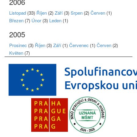
2006
Listopad
(33)
Říjen
(2)
Září
(3)
Srpen
(2)
Červen
(1)
Březen
(7)
Únor
(3)
Leden
(1)
2005
Prosinec
(3)
Říjen
(3)
Září
(1)
Červenec
(1)
Červen
(2)
Květen
(7)