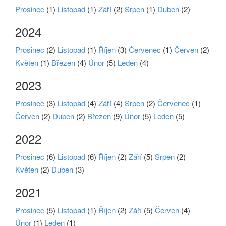
Prosinec
(1)
Listopad
(1)
Září
(2)
Srpen
(1)
Duben
(2)
2024
Prosinec
(2)
Listopad
(1)
Říjen
(3)
Červenec
(1)
Červen
(2)
Květen
(1)
Březen
(4)
Únor
(5)
Leden
(4)
2023
Prosinec
(3)
Listopad
(4)
Září
(4)
Srpen
(2)
Červenec
(1)
Červen
(2)
Duben
(2)
Březen
(9)
Únor
(5)
Leden
(5)
2022
Prosinec
(6)
Listopad
(6)
Říjen
(2)
Září
(5)
Srpen
(2)
Květen
(2)
Duben
(3)
2021
Prosinec
(5)
Listopad
(1)
Říjen
(2)
Září
(5)
Červen
(4)
Únor
(1)
Leden
(1)