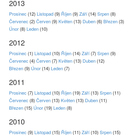
2013
Prosinec
(12)
Listopad
(9)
Říjen
(9)
Září
(14)
Srpen
(8)
Červenec
(2)
Červen
(9)
Květen
(13)
Duben
(6)
Březen
(3)
Únor
(8)
Leden
(10)
2012
Prosinec
(1)
Listopad
(10)
Říjen
(14)
Září
(7)
Srpen
(9)
Červenec
(4)
Červen
(7)
Květen
(13)
Duben
(12)
Březen
(9)
Únor
(14)
Leden
(7)
2011
Prosinec
(7)
Listopad
(10)
Říjen
(19)
Září
(13)
Srpen
(11)
Červenec
(8)
Červen
(13)
Květen
(13)
Duben
(11)
Březen
(15)
Únor
(19)
Leden
(8)
2010
Prosinec
(9)
Listopad
(15)
Říjen
(11)
Září
(10)
Srpen
(15)