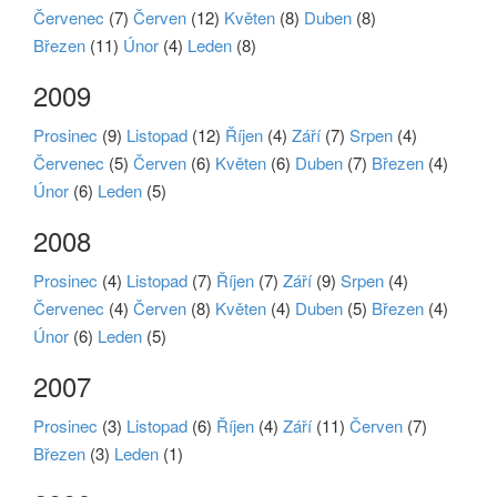
Červenec
(7)
Červen
(12)
Květen
(8)
Duben
(8)
Březen
(11)
Únor
(4)
Leden
(8)
2009
Prosinec
(9)
Listopad
(12)
Říjen
(4)
Září
(7)
Srpen
(4)
Červenec
(5)
Červen
(6)
Květen
(6)
Duben
(7)
Březen
(4)
Únor
(6)
Leden
(5)
2008
Prosinec
(4)
Listopad
(7)
Říjen
(7)
Září
(9)
Srpen
(4)
Červenec
(4)
Červen
(8)
Květen
(4)
Duben
(5)
Březen
(4)
Únor
(6)
Leden
(5)
2007
Prosinec
(3)
Listopad
(6)
Říjen
(4)
Září
(11)
Červen
(7)
Březen
(3)
Leden
(1)