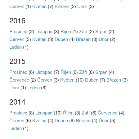
Červen
(1)
Květen
(7)
Březen
(2)
Únor
(2)
2016
Prosinec
(2)
Listopad
(3)
Říjen
(1)
Září
(2)
Srpen
(2)
Červen
(3)
Květen
(3)
Duben
(4)
Březen
(3)
Únor
(2)
Leden
(1)
2015
Prosinec
(6)
Listopad
(7)
Říjen
(6)
Září
(8)
Srpen
(4)
Červenec
(2)
Červen
(3)
Květen
(10)
Duben
(7)
Březen
(3)
Únor
(1)
Leden
(8)
2014
Prosinec
(8)
Listopad
(10)
Říjen
(3)
Září
(6)
Červenec
(4)
Červen
(6)
Květen
(4)
Duben
(9)
Březen
(4)
Únor
(5)
Leden
(1)